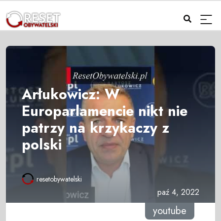
Arłukowicz: W
Europarlamencie nikt nie
patrzy na krzykaczy z
polski
resetobywatelski
paź 4, 2022
youtube