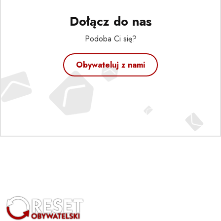
Dołącz do nas
Podoba Ci się?
Obywateluj z nami