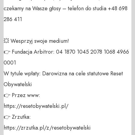
czekamy na Wasze głosy – telefon do studia +48 698 
286 411 

💥 Wesprzyj swoje medium! 

👉 Fundacja Arbitror: 04 1870 1045 2078 1068 4966 
0001 

W tytule wpłaty: Darowizna na cele statutowe Reset 
Obywatelski 

👉 Przez www: 

https://resetobywatelski.pl/ 

👉 Zrzutka: 

https://zrzutka.pl/z/resetobywatelski 
