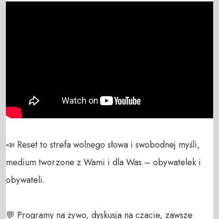
📣 Reset to strefa wolnego słowa i swobodnej myśli, 
medium tworzone z Wami i dla Was – obywatelek i 
obywateli. 

💬 Programy na żywo, dyskusja na czacie, zawsze 