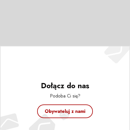
Dołącz do nas
Podoba Ci się?
Obywateluj z nami