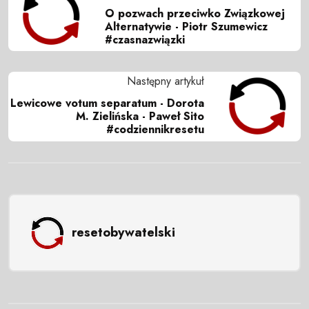
O pozwach przeciwko Związkowej
Alternatywie - Piotr Szumewicz
#czasnazwiązki
Następny artykuł
Lewicowe votum separatum - Dorota
M. Zielińska - Paweł Sito
#codziennikresetu
resetobywatelski