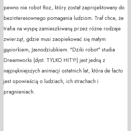
pewno nie robot Roz, który został zaprojektowany do
bezinteresownego pomagania ludziom. Traf chce, że
trafia na wyspę zamieszkiwaną przez różne rodzaje
zwierząt, gdzie musi zaopiekować się małym
gąsiorkiem, Jasnodziubkiem. "Dziki robot" studia
Dreamworks (dyst. TYLKO HITY!) jest jedną z
najpiękniejszych animacji ostatnich lat, która de facto
jest opowieścią o ludziach, ich strachach i
pragnieniach.