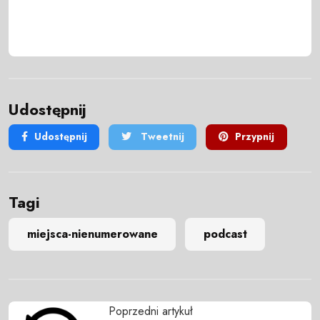
Udostępnij
Udostępnij
Tweetnij
Przypnij
Tagi
miejsca-nienumerowane
podcast
Poprzedni artykuł