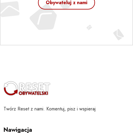
Obywateluj z nami
Twórz Reset z nami. Komentuj, pisz i wspieraj
Nawigacja