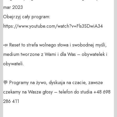
mar 2023

Obejrzyj cały program:

https://www.youtube.com/watch?v=Fls3SDwiA34

📣 Reset to strefa wolnego słowa i swobodnej myśli, 
medium tworzone z Wami i dla Was – obywatelek i 
obywateli. 

💬 Programy na żywo, dyskusja na czacie, zawsze 
czekamy na Wasze głosy – telefon do studia +48 698 
286 411 
