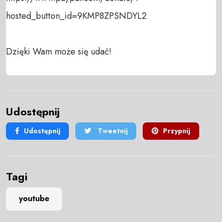
hosted_button_id=9KMP8ZPSNDYL2

Dzięki Wam może się udać!
Udostępnij
Udostępnij
Tweetnij
Przypnij
Tagi
youtube