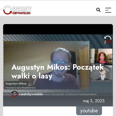
Augustyn Mikos: Początek
walki o lasy
resetobywatelski
maj 3, 2023
youtube