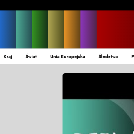
Kraj
Świat
Unia Europejska
Śledztwa
P