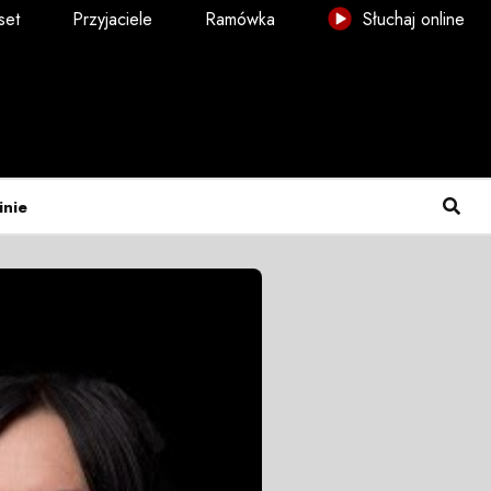
set
Przyjaciele
Ramówka
Słuchaj online
inie