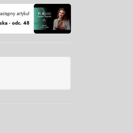
astępny artykuł
ska - odc. 48