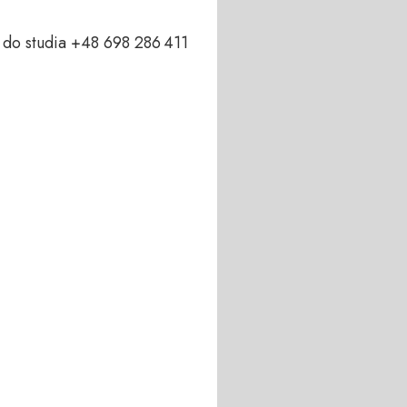
o studia +48 698 286 411  
