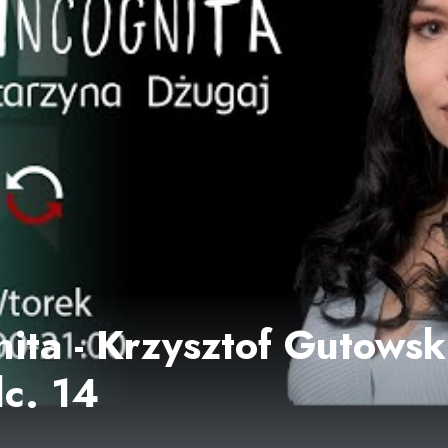
ita - Krzysztof Gutowsk
dc. 14