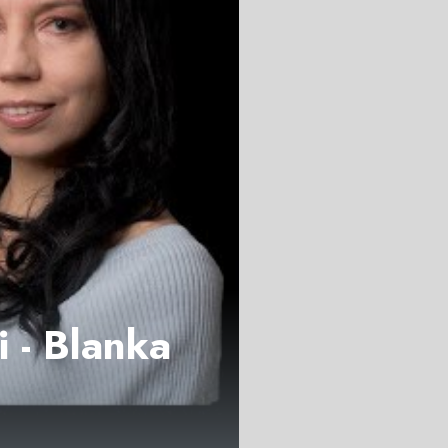
i - Blanka