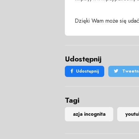
Dzięki Wam może się udać
Udostępnij
Udostępnij
Tweetni
Tagi
azja incognita
yout