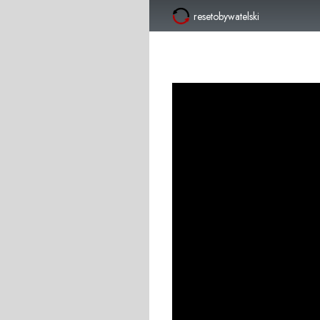
resetobywatelski