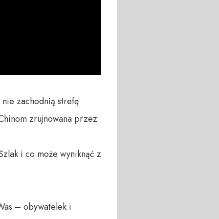
nie zachodnią strefę 
 Chinom zrujnowana przez 
zlak i co może wyniknąć z 
Was – obywatelek i 