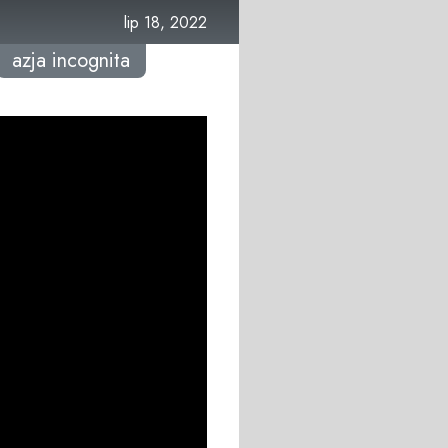
lip 18, 2022
azja incognita