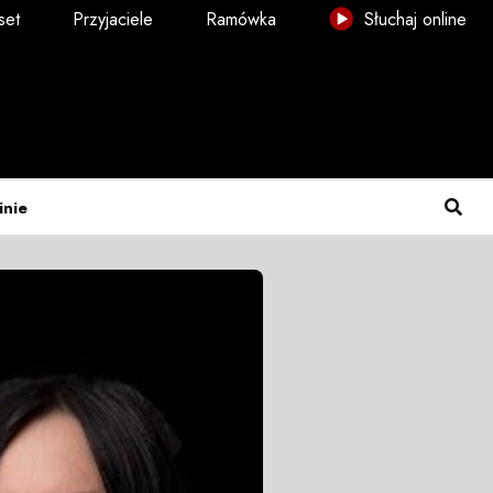
set
Przyjaciele
Ramówka
Słuchaj online
inie