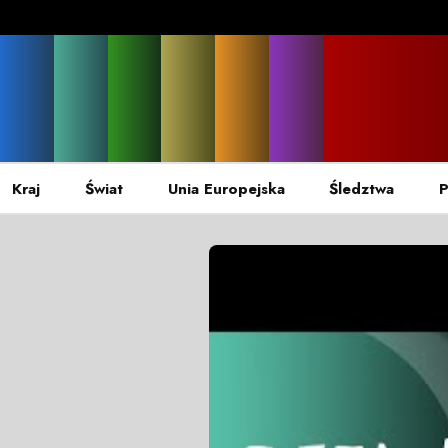
Kraj
Świat
Unia Europejska
Śledztwa
P