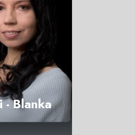
i - Blanka