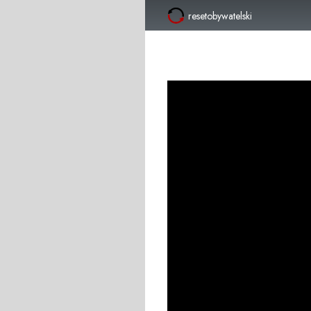
resetobywatelski