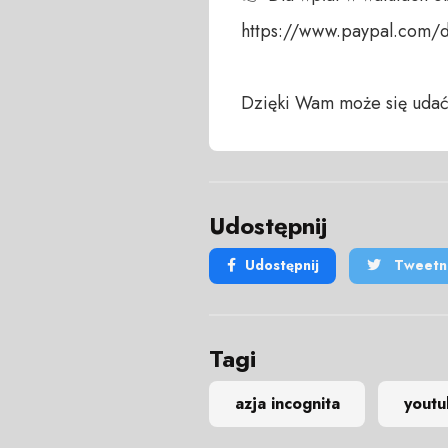
https://www.paypal.com/
Dzięki Wam może się udać
Udostępnij
Udostępnij
Tweetni
Tagi
azja incognita
yout