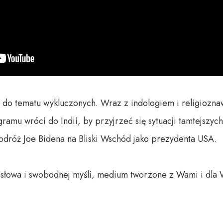
do tematu wykluczonych. Wraz z indologiem i religiozna
mu wróci do Indii, by przyjrzeć się sytuacji tamtejszych
dróż Joe Bidena na Bliski Wschód jako prezydenta USA. 

o słowa i swobodnej myśli, medium tworzone z Wami i dla 