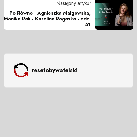
Następny artykuł
Po Równo - Agnieszka Małgowska,
Monika Rak - Karolina Rogaska - odc.
51
resetobywatelski