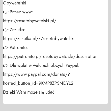
Obywatelski 

👉 Przez www: 

https://resetobywatelski.pl/ 

👉 Zrzutka: 

https://zrzutka.pl/z/resetobywatelski 

👉 Patronite: 

https://patronite.pl/resetobywatelski/description

👉 Dla wpłat w walutach obcych Paypal:

https://www.paypal.com/donate/?
hosted_button_id=9KMP8ZPSNDYL2 

Dzięki Wam może się udać!