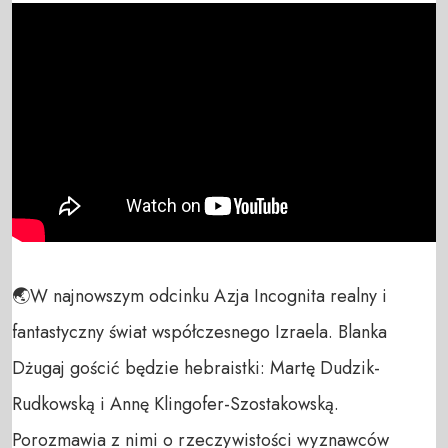
🌏W najnowszym odcinku Azja Incognita realny i 
fantastyczny świat współczesnego Izraela. Blanka 
Dżugaj gościć będzie hebraistki: Martę Dudzik-
Rudkowską i Annę Klingofer-Szostakowską. 
Porozmawia z nimi o rzeczywistości wyznawców 