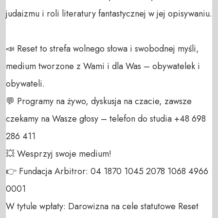
judaizmu i roli literatury fantastycznej w jej opisywaniu. 

📣 Reset to strefa wolnego słowa i swobodnej myśli, 
medium tworzone z Wami i dla Was – obywatelek i 
obywateli. 

💬 Programy na żywo, dyskusja na czacie, zawsze 
czekamy na Wasze głosy – telefon do studia +48 698 
286 411 

💥 Wesprzyj swoje medium! 

👉 Fundacja Arbitror: 04 1870 1045 2078 1068 4966 
0001 

W tytule wpłaty: Darowizna na cele statutowe Reset 