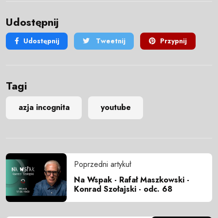
Udostępnij
Udostępnij
Tweetnij
Przypnij
Tagi
azja incognita
youtube
Poprzedni artykuł
Na Wspak - Rafał Maszkowski -
Konrad Szołajski - odc. 68