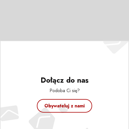
Dołącz do nas
Podoba Ci się?
Obywateluj z nami