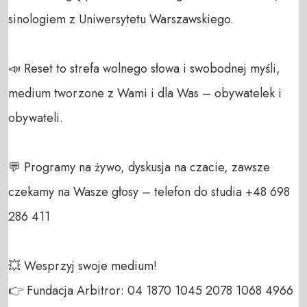
sinologiem z Uniwersytetu Warszawskiego. 

📣 Reset to strefa wolnego słowa i swobodnej myśli, 
medium tworzone z Wami i dla Was – obywatelek i 
obywateli. 

💬 Programy na żywo, dyskusja na czacie, zawsze 
czekamy na Wasze głosy – telefon do studia +48 698 
286 411 

💥 Wesprzyj swoje medium! 

👉 Fundacja Arbitror: 04 1870 1045 2078 1068 4966 