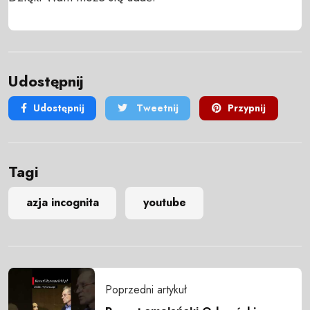
Udostępnij
Udostępnij
Tweetnij
Przypnij
Tagi
azja incognita
youtube
Poprzedni artykuł