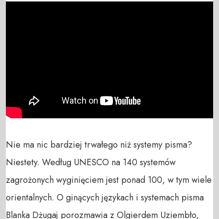
Nie ma nic bardziej trwałego niż systemy pisma? 
Niestety. Według UNESCO na 140 systemów 
zagrożonych wyginięciem jest ponad 100, w tym wiele 
orientalnych. O ginących językach i systemach pisma 
Blanka Dżugaj porozmawia z Olgierdem Uziembło, 