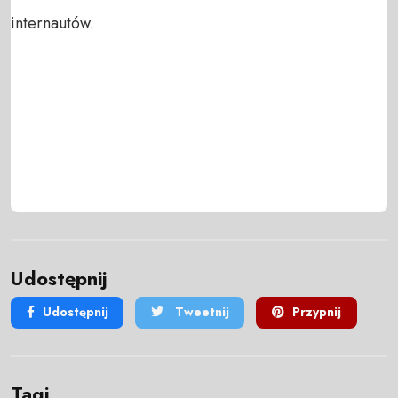
internautów.
Udostępnij
Udostępnij
Tweetnij
Przypnij
Tagi