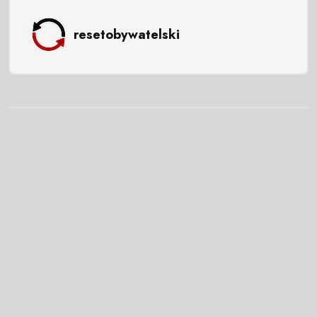
resetobywatelski