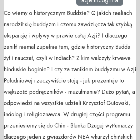
azja incognita
Co wiemy o historycznym Buddzie? Q jakich realiach
narodził się buddyzm i czemu zawdzięcza tak szybką
ekspansję i wpływy w prawie całej Azji? I dlaczego
zanikł niemal zupełnie tam, gdzie historyczny Budda
żył i nauczał, czyli w Indiach? Z kim walczyły krwawe
hinduskie boginie? I czy za zanikiem buddyzmu w Azji
Południowej rzeczywiście stoją - jak prezentuje to
większość podręczników - muzułmanie? Dużo pytań, a
odpowiedzi na wszystkie udzieli Krzysztof Gutowski,
indolog i religioznawca. W drugiej części programu
przeniesiemy się do Chin - Blanka Dżugaj wytłumaczy
dlaczego jeden z gwiazdorów NBA wkurzył chińskich