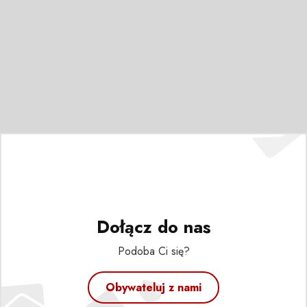
Dołącz do nas
Podoba Ci się?
Obywateluj z nami