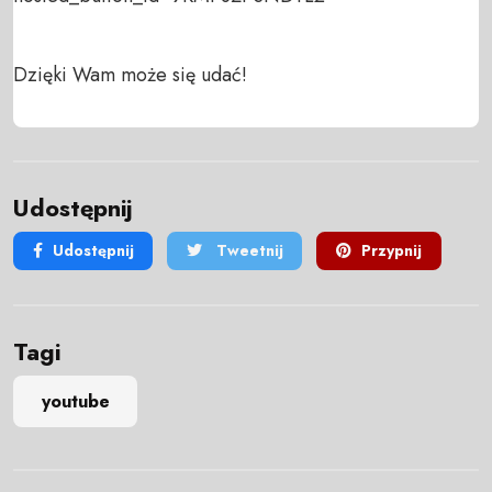
Dzięki Wam może się udać!
Udostępnij
Udostępnij
Tweetnij
Przypnij
Tagi
youtube