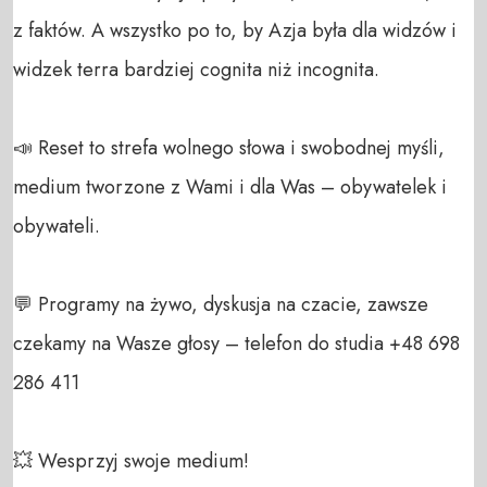
z faktów. A wszystko po to, by Azja była dla widzów i 
widzek terra bardziej cognita niż incognita.

📣 Reset to strefa wolnego słowa i swobodnej myśli, 
medium tworzone z Wami i dla Was – obywatelek i 
obywateli. 

💬 Programy na żywo, dyskusja na czacie, zawsze 
czekamy na Wasze głosy – telefon do studia +48 698 
286 411 

💥 Wesprzyj swoje medium! 
