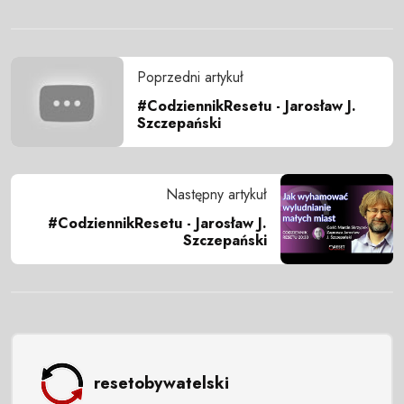
Poprzedni artykuł
#CodziennikResetu - Jarosław J.
Szczepański
Następny artykuł
#CodziennikResetu - Jarosław J.
Szczepański
resetobywatelski