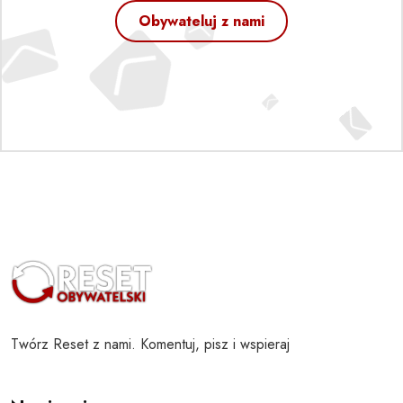
Obywateluj z nami
Twórz Reset z nami. Komentuj, pisz i wspieraj