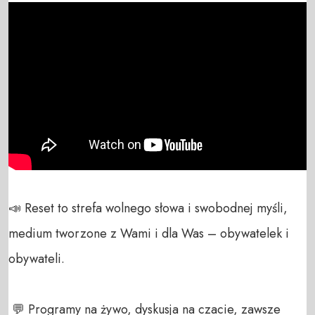
📣 Reset to strefa wolnego słowa i swobodnej myśli, 
medium tworzone z Wami i dla Was – obywatelek i 
obywateli. 

 💬 Programy na żywo, dyskusja na czacie, zawsze 