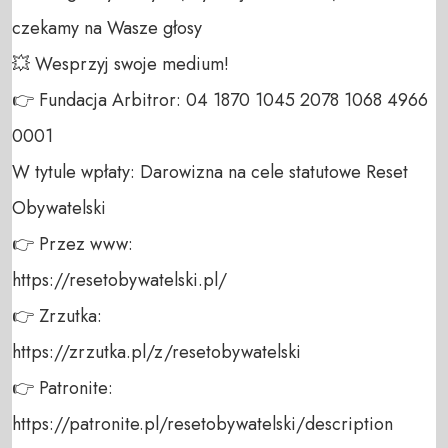
czekamy na Wasze głosy 

💥 Wesprzyj swoje medium! 

👉 Fundacja Arbitror: 04 1870 1045 2078 1068 4966 
0001 

W tytule wpłaty: Darowizna na cele statutowe Reset 
Obywatelski 

👉 Przez www: 

https://resetobywatelski.pl/ 

👉 Zrzutka: 

https://zrzutka.pl/z/resetobywatelski 

👉 Patronite: 

https://patronite.pl/resetobywatelski/description
