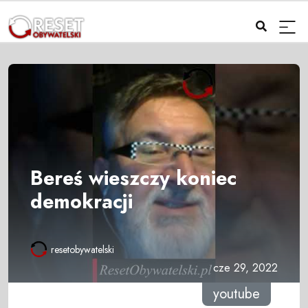
Bereś wieszczy koniec
demokracji
resetobywatelski
cze 29, 2022
youtube