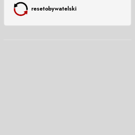
resetobywatelski