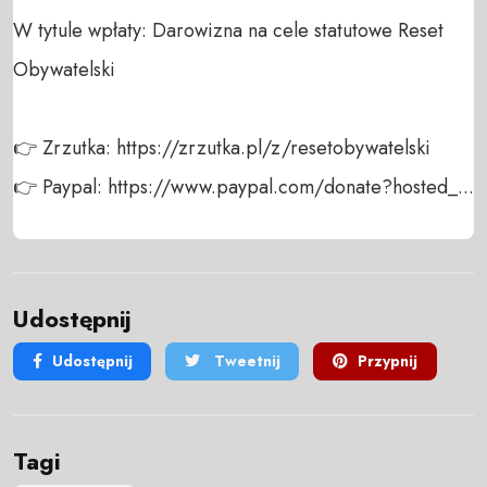
W tytule wpłaty: Darowizna na cele statutowe Reset 
Obywatelski

👉 Zrzutka: https://zrzutka.pl/z/resetobywatelski

👉 Paypal: https://www.paypal.com/donate?hosted_...
Udostępnij
Udostępnij
Tweetnij
Przypnij
Tagi