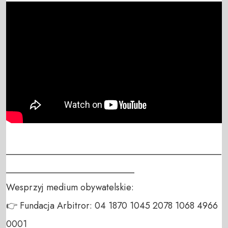
_______________________________________________
____________________________

Wesprzyj medium obywatelskie:

👉 Fundacja Arbitror: 04 1870 1045 2078 1068 4966 
0001
