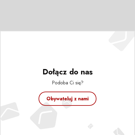
Dołącz do nas
Podoba Ci się?
Obywateluj z nami