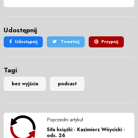
Udostępnij
Udostępnij
Tweetnij
Przypnij
Tagi
bez wyjścia
podcast
Poprzedni artykuł
Siła książki - Kazimierz Wóycicki -
odc. 26