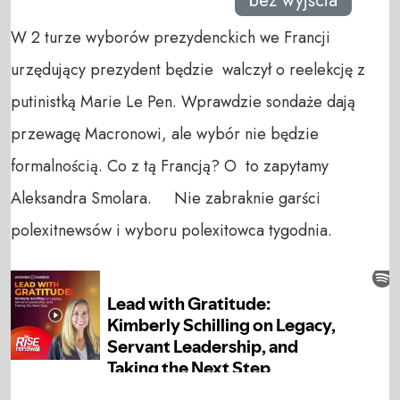
bez wyjścia
W 2 turze wyborów prezydenckich we Francji
urzędujący prezydent będzie walczył o reelekcję z
putinistką Marie Le Pen. Wprawdzie sondaże dają
przewagę Macronowi, ale wybór nie będzie
formalnością. Co z tą Francją? O to zapytamy
Aleksandra Smolara. Nie zabraknie garści
polexitnewsów i wyboru polexitowca tygodnia.