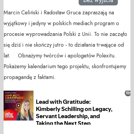
bez wyjścia
Marcin Celiński i Radosław Gruca zapraszają na
wyjątkowy i jedyny w polskich mediach program o
procesie wyprowadzania Polski z Unii. To nie zaczęło
się dziś i nie skończy jutro - to działania trwające od
lat. Obnażymy twórców i apologetów Polexitu.
Pokażemy kalendarium tego projektu, skonfrontujemy
propagandę z faktami.