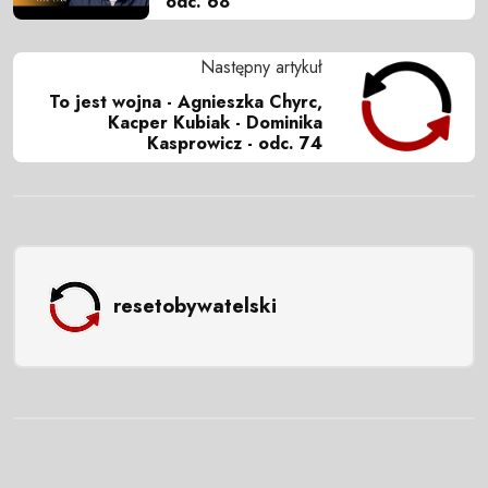
odc. 68
Następny artykuł
To jest wojna - Agnieszka Chyrc,
Kacper Kubiak - Dominika
Kasprowicz - odc. 74
resetobywatelski