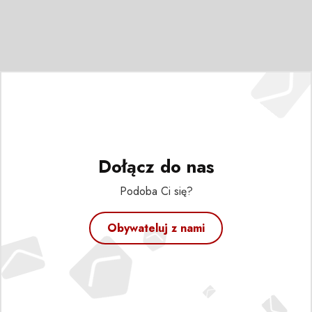
Dołącz do nas
Podoba Ci się?
Obywateluj z nami