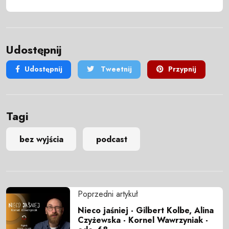
Udostępnij
Udostępnij
Tweetnij
Przypnij
Tagi
bez wyjścia
podcast
Poprzedni artykuł
Nieco jaśniej - Gilbert Kolbe, Alina
Czyżewska - Kornel Wawrzyniak -