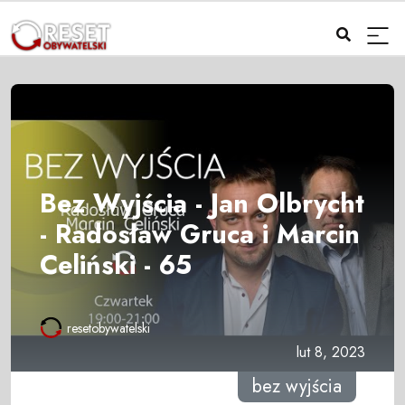
Bez Wyjścia - Jan Olbrycht
- Radosław Gruca i Marcin
Celiński - 65
resetobywatelski
lut 8, 2023
bez wyjścia