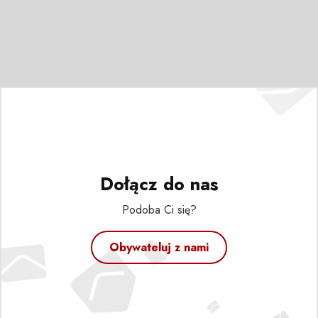
Dołącz do nas
Podoba Ci się?
Obywateluj z nami