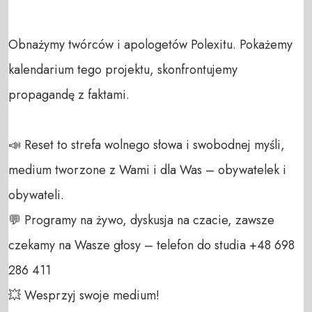
Obnażymy twórców i apologetów Polexitu. Pokażemy 
kalendarium tego projektu, skonfrontujemy 
propagandę z faktami.

📣 Reset to strefa wolnego słowa i swobodnej myśli, 
medium tworzone z Wami i dla Was – obywatelek i 
obywateli. 

💬 Programy na żywo, dyskusja na czacie, zawsze 
czekamy na Wasze głosy – telefon do studia +48 698 
286 411 

💥 Wesprzyj swoje medium! 
