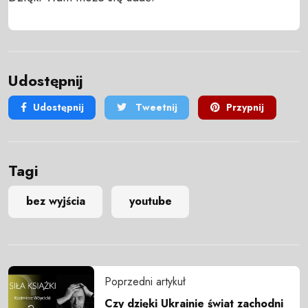
Udostępnij
Udostępnij
Tweetnij
Przypnij
Tagi
bez wyjścia
youtube
Poprzedni artykuł
Czy dzięki Ukrainie świat zachodni