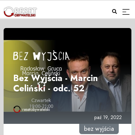
Bez Wyjścia - Marcin
Celiński - odc. 52
resetobywatelski
paź 19, 2022
bez wyjścia