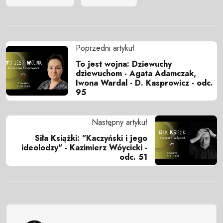
Poprzedni artykuł
To jest wojna: Dziewuchy
dziewuchom - Agata Adamczak,
Iwona Wardal - D. Kasprowicz - odc.
95
Następny artykuł
Siła Książki: "Kaczyński i jego
ideolodzy" - Kazimierz Wóycicki -
odc. 51