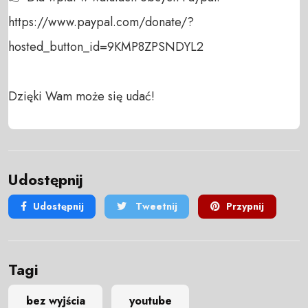
https://www.paypal.com/donate/?
hosted_button_id=9KMP8ZPSNDYL2

Dzięki Wam może się udać!
Udostępnij
Udostępnij
Tweetnij
Przypnij
Tagi
bez wyjścia
youtube