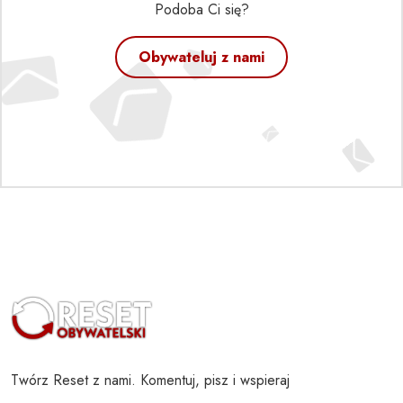
Podoba Ci się?
Obywateluj z nami
Twórz Reset z nami. Komentuj, pisz i wspieraj