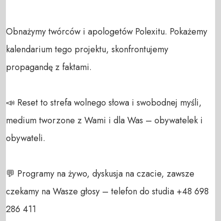
Obnażymy twórców i apologetów Polexitu. Pokażemy 
kalendarium tego projektu, skonfrontujemy 
propagandę z faktami.

📣 Reset to strefa wolnego słowa i swobodnej myśli, 
medium tworzone z Wami i dla Was – obywatelek i 
obywateli. 

💬 Programy na żywo, dyskusja na czacie, zawsze 
czekamy na Wasze głosy – telefon do studia +48 698 
286 411 
