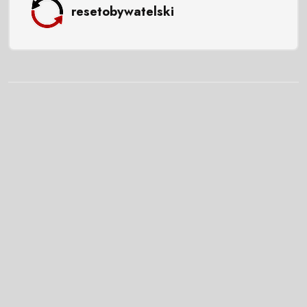
resetobywatelski