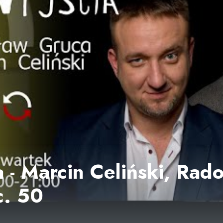
a - Marcin Celiński, Rad
c. 50