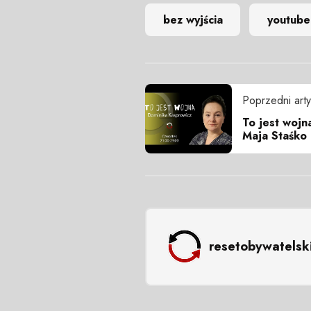
bez wyjścia
youtube
Poprzedni arty
To jest wojn
Maja Staśko 
resetobywatelsk