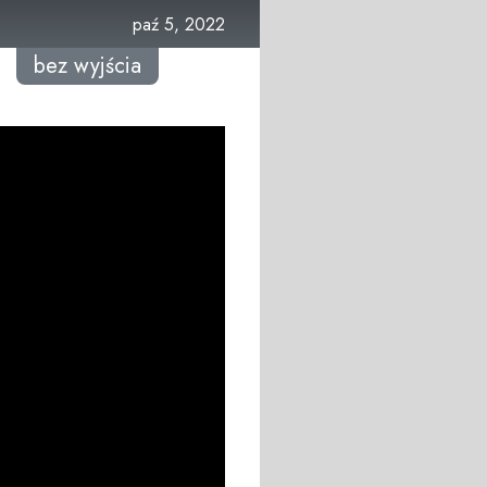
paź 5, 2022
bez wyjścia