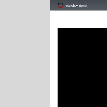
resetobywatelski