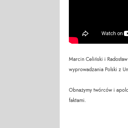
Marcin Celiński i Radosła
wyprowadzania Polski z Unii.
Obnażymy twórców i apolog
faktami.
