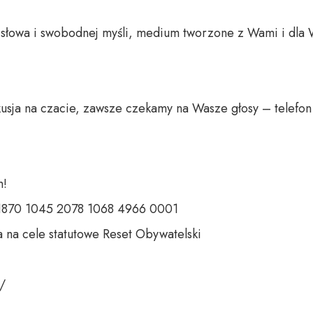
o słowa i swobodnej myśli, medium tworzone z Wami i dla 
usja na czacie, zawsze czekamy na Wasze głosy – telefon 
 

 1870 1045 2078 1068 4966 0001 

 na cele statutowe Reset Obywatelski 

 
