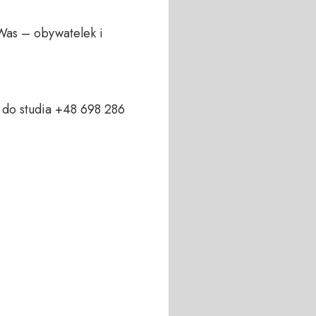
Was – obywatelek i 
do studia +48 698 286 