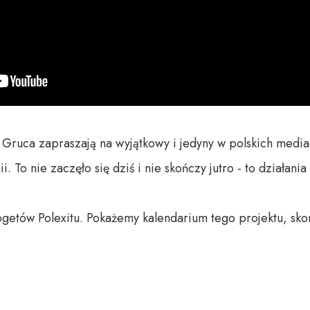
w Gruca zapraszają na wyjątkowy i jedyny w polskich medi
 To nie zaczęło się dziś i nie skończy jutro - to działania t
etów Polexitu. Pokażemy kalendarium tego projektu, sko