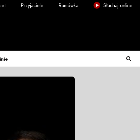
set
Przyjaciele
Ramówka
Słuchaj online
inie