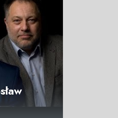
osław