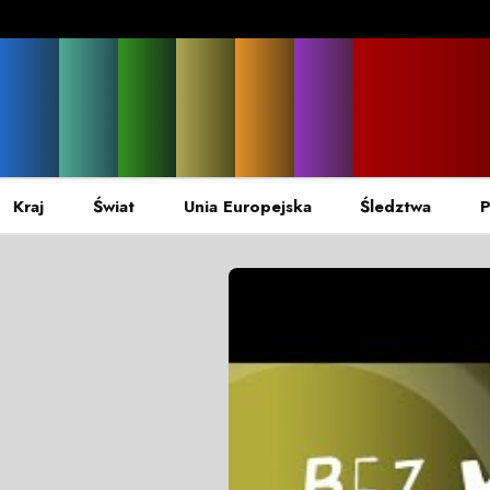
Kraj
Świat
Unia Europejska
Śledztwa
P