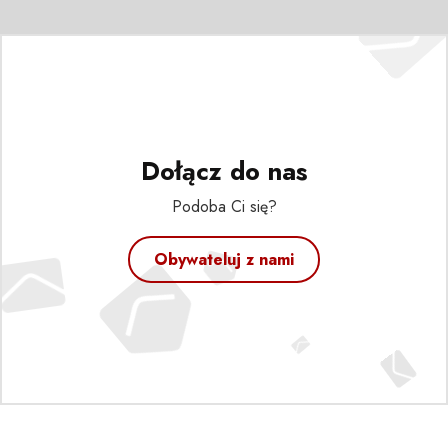
Dołącz do nas
Podoba Ci się?
Obywateluj z nami