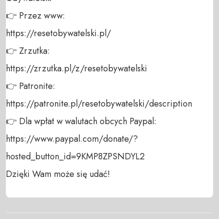
👉 Przez www:  

https://resetobywatelski.pl/  

👉 Zrzutka:  

https://zrzutka.pl/z/resetobywatelski  

👉 Patronite:  

https://patronite.pl/resetobywatelski/description 

👉 Dla wpłat w walutach obcych Paypal: 

https://www.paypal.com/donate/?
hosted_button_id=9KMP8ZPSNDYL2  

Dzięki Wam może się udać!