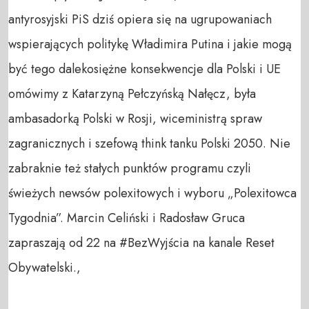
antyrosyjski PiS dziś opiera się na ugrupowaniach 
wspierających politykę Władimira Putina i jakie mogą 
być tego dalekosiężne konsekwencje dla Polski i UE 
omówimy z Katarzyną Pełczyńską Nałęcz, była 
ambasadorką Polski w Rosji, wiceministrą spraw 
zagranicznych i szefową think tanku Polski 2050. Nie 
zabraknie też stałych punktów programu czyli 
świeżych newsów polexitowych i wyboru „Polexitowca 
Tygodnia”. Marcin Celiński i Radosław Gruca 
zapraszają od 22 na #BezWyjścia na kanale Reset 
Obywatelski.,   
