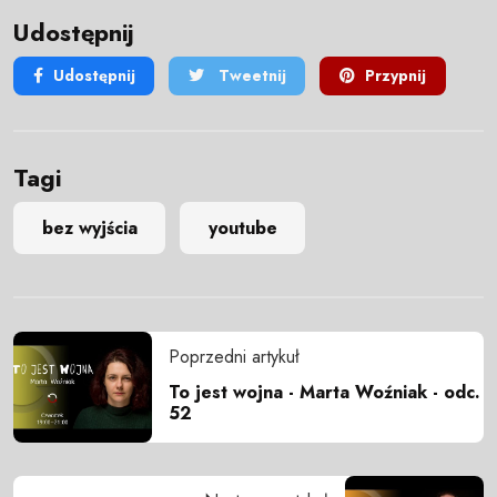
Udostępnij
Udostępnij
Tweetnij
Przypnij
Tagi
bez wyjścia
youtube
Poprzedni artykuł
To jest wojna - Marta Woźniak - odc.
52