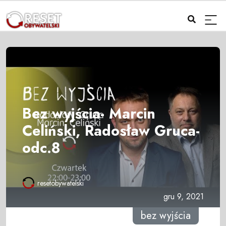
Bez wyjścia- Marcin
Celiński, Radosław Gruca-
odc.8
resetobywatelski
gru 9, 2021
bez wyjścia