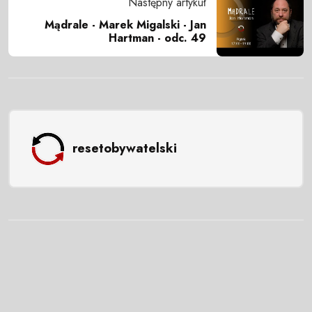
Następny artykuł
Mądrale - Marek Migalski - Jan
Hartman - odc. 49
resetobywatelski