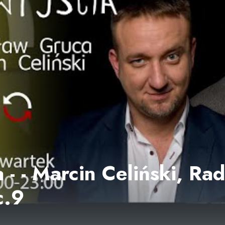
 - - Marcin Celiński, Ra
c.9