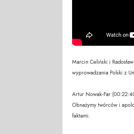
Marcin Celiński i Radosła
wyprowadzania Polski z Unii.
Artur Nowak-Far (00:22:40
Obnażymy twórców i apolog
faktami.  
