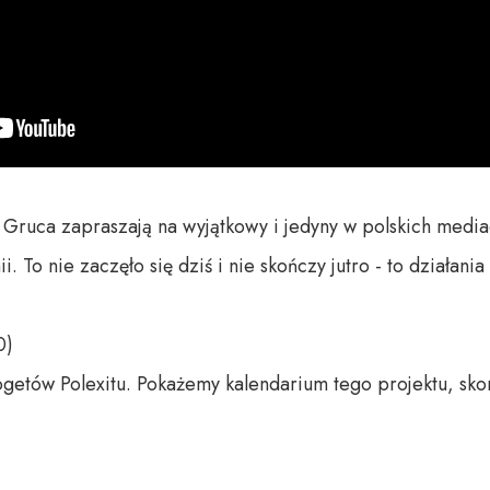
w Gruca zapraszają na wyjątkowy i jedyny w polskich medi
 To nie zaczęło się dziś i nie skończy jutro - to działania t
)

etów Polexitu. Pokażemy kalendarium tego projektu, sko