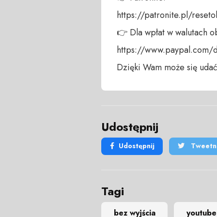
https://patronite.pl/reseto
👉 Dla wpłat w walutach ob
https://www.paypal.com/
Dzięki Wam może się udać
Udostępnij
Udostępnij
Tweetni
Tagi
bez wyjścia
youtube