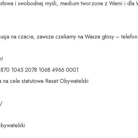
o słowa i swobodnej myśli, medium tworzone z Wami i dla 
sja na czacie, zawsze czekamy na Wasze głosy – telefon d
  

 1870 1045 2078 1068 4966 0001  

 na cele statutowe Reset Obywatelski  

  

bywatelski  
