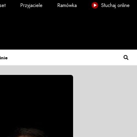
set
Przyjaciele
Ramówka
Słuchaj online
inie