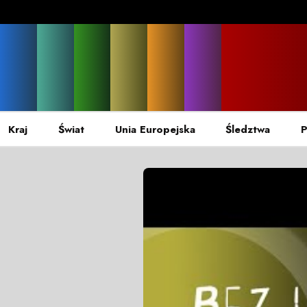
Kraj
Świat
Unia Europejska
Śledztwa
P