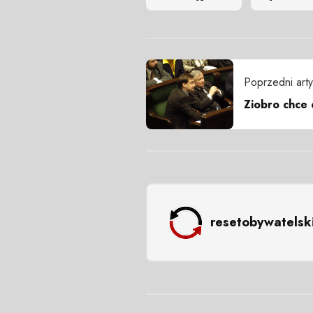
Poprzedni arty
Ziobro chce 
resetobywatelsk