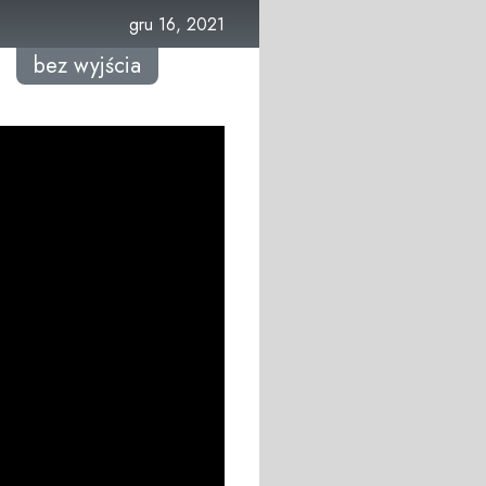
gru 16, 2021
bez wyjścia