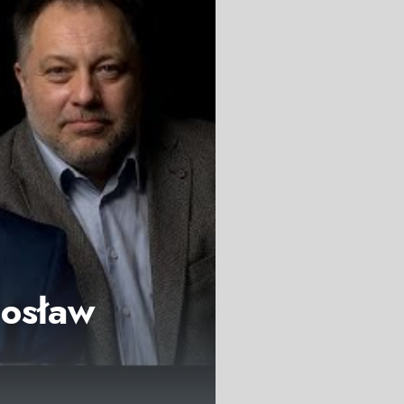
dosław