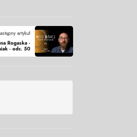
astępny artykuł
lina Rogaska -
iak - odc. 50