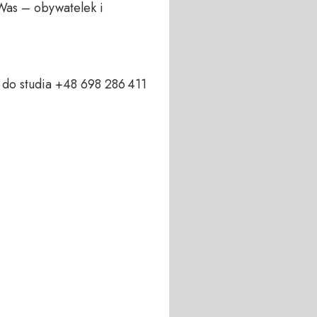
Was – obywatelek i 
o studia +48 698 286 411  
