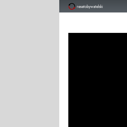
resetobywatelski