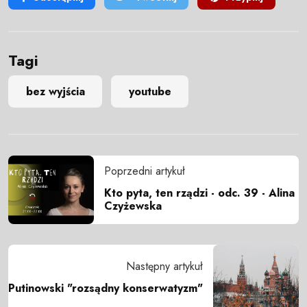
Tagi
bez wyjścia
youtube
Poprzedni artykuł
Kto pyta, ten rządzi - odc. 39 - Alina
Czyżewska
Następny artykuł
Putinowski "rozsądny konserwatyzm"