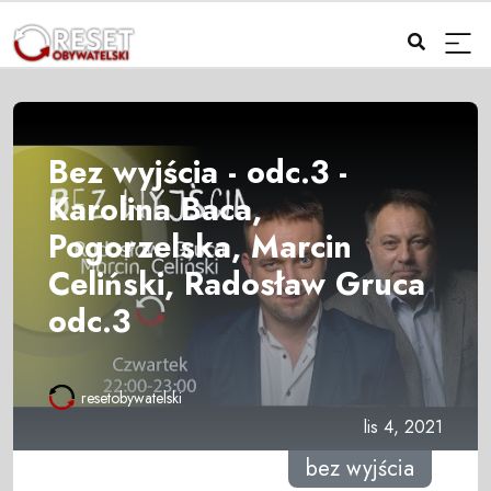
Bez wyjścia - odc.3 -
Karolina Baca,
Pogorzelska, Marcin
Celiński, Radosław Gruca
odc.3
resetobywatelski
lis 4, 2021
bez wyjścia