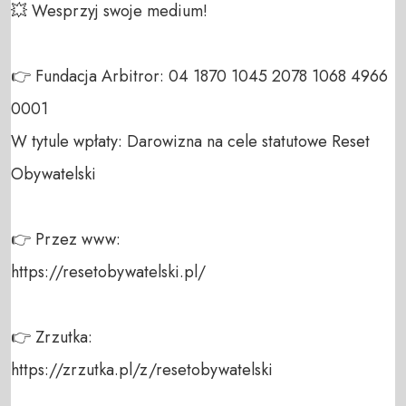
💥 Wesprzyj swoje medium!  

👉 Fundacja Arbitror: 04 1870 1045 2078 1068 4966 
0001  

W tytule wpłaty: Darowizna na cele statutowe Reset 
Obywatelski  

👉 Przez www:  

https://resetobywatelski.pl/  

👉 Zrzutka:  

https://zrzutka.pl/z/resetobywatelski  
