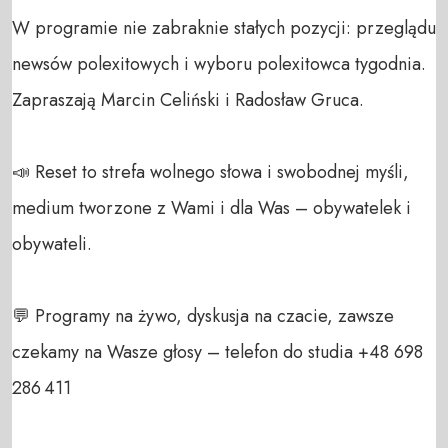
W programie nie zabraknie stałych pozycji: przeglądu 
newsów polexitowych i wyboru polexitowca tygodnia.

Zapraszają Marcin Celiński i Radosław Gruca. 

📣 Reset to strefa wolnego słowa i swobodnej myśli, 
medium tworzone z Wami i dla Was – obywatelek i 
obywateli.  

💬 Programy na żywo, dyskusja na czacie, zawsze 
czekamy na Wasze głosy – telefon do studia +48 698 
286 411  
