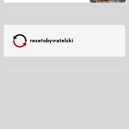
resetobywatelski