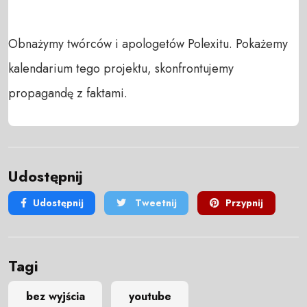
Obnażymy twórców i apologetów Polexitu. Pokażemy 
kalendarium tego projektu, skonfrontujemy 
propagandę z faktami.
Udostępnij
Udostępnij
Tweetnij
Przypnij
Tagi
bez wyjścia
youtube