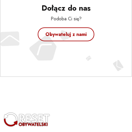
Dołącz do nas
Podoba Ci się?
Obywateluj z nami