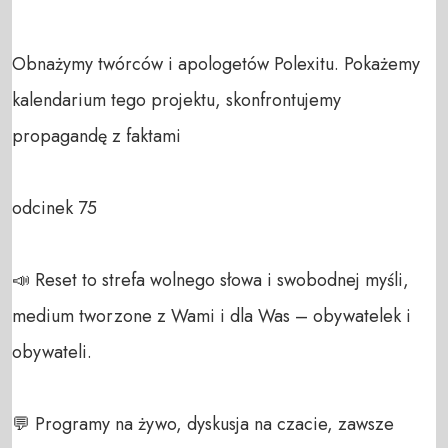
Obnażymy twórców i apologetów Polexitu. Pokażemy 
kalendarium tego projektu, skonfrontujemy 
propagandę z faktami

odcinek 75

📣 Reset to strefa wolnego słowa i swobodnej myśli, 
medium tworzone z Wami i dla Was – obywatelek i 
obywateli. 

💬 Programy na żywo, dyskusja na czacie, zawsze 