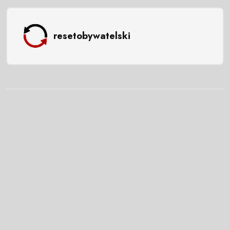
resetobywatelski