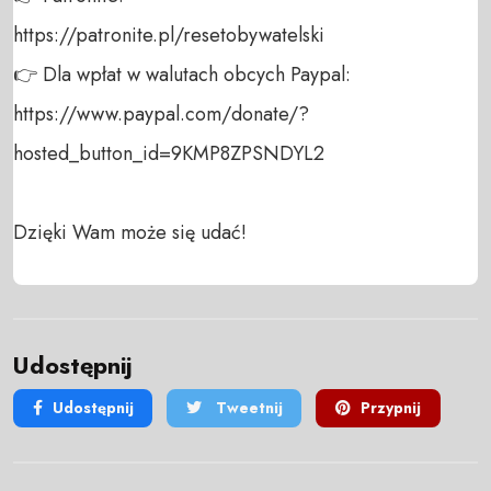
https://patronite.pl/resetobywatelski

👉 Dla wpłat w walutach obcych Paypal:

https://www.paypal.com/donate/?
hosted_button_id=9KMP8ZPSNDYL2

Dzięki Wam może się udać!
Udostępnij
Udostępnij
Tweetnij
Przypnij