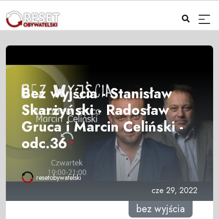
Bez wyjścia - Stanisław
Skarżyński - Radosław
Gruca i Marcin Celiński -
odc.36
resetobywatelski
cze 29, 2022
bez wyjścia