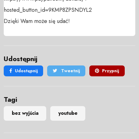
hosted_button_id=9KMP8ZPSNDYL2 

Dzięki Wam może się udać!
Udostępnij
Udostępnij
Tweetnij
Przypnij
Tagi
bez wyjścia
youtube