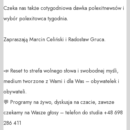
Czeka nas także cotygodniowa dawka polexitnewsów i 
wybór polexitowca tygodnia. 

Zapraszają Marcin Celiński i Radosław Gruca. 

📣 Reset to strefa wolnego słowa i swobodnej myśli, 
medium tworzone z Wami i dla Was – obywatelek i 
obywateli. 

💬 Programy na żywo, dyskusja na czacie, zawsze 
czekamy na Wasze głosy – telefon do studia +48 698 
286 411 
