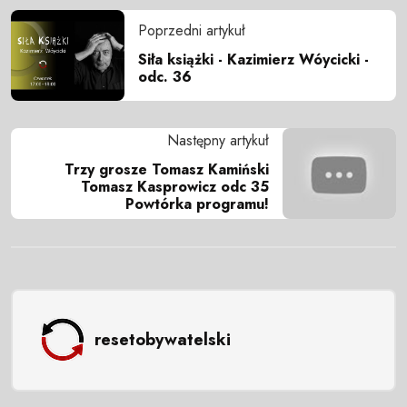
Poprzedni artykuł
Siła książki - Kazimierz Wóycicki -
odc. 36
Następny artykuł
Trzy grosze Tomasz Kamiński
Tomasz Kasprowicz odc 35
Powtórka programu!
resetobywatelski