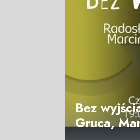
Bez wyjści
Gruca, Mar