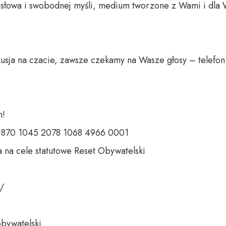
o słowa i swobodnej myśli, medium tworzone z Wami i dla 
usja na czacie, zawsze czekamy na Wasze głosy – telefon 
 

 1870 1045 2078 1068 4966 0001 

 na cele statutowe Reset Obywatelski 

 

bywatelski 
