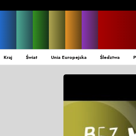
Kraj
Świat
Unia Europejska
Śledztwa
P