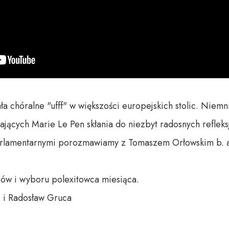
 chóralne "ufff" w większości europejskich stolic. Niemni
ących Marie Le Pen skłania do niezbyt radosnych refleksj
arlamentarnymi porozmawiamy z Tomaszem Orłowskim b. 
ów i wyboru polexitowca miesiąca.

 i Radosław Gruca
