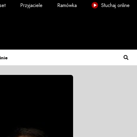
set
Przyjaciele
Ramówka
Słuchaj online
inie