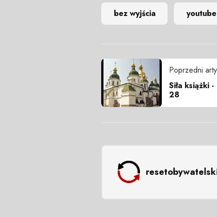
bez wyjścia
youtube
Poprzedni arty
Siła książki 
28
resetobywatelsk