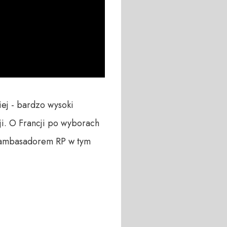
ej - bardzo wysoki 
i. O Francji po wyborach 
ambasadorem RP w tym 