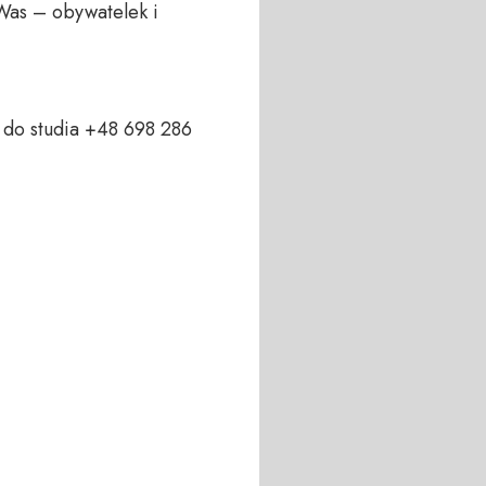
Was – obywatelek i 
do studia +48 698 286 