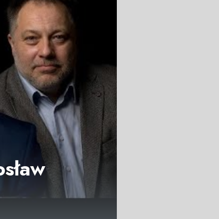
osław