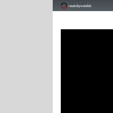
resetobywatelski