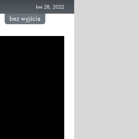
kwi 28, 2022
bez wyjścia