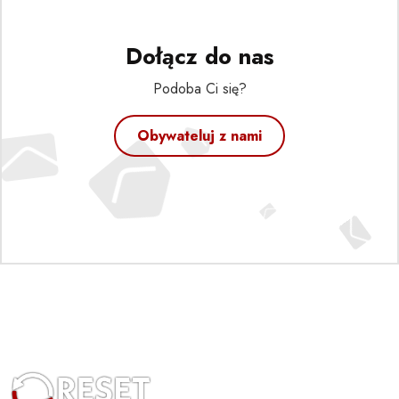
Dołącz do nas
Podoba Ci się?
Obywateluj z nami