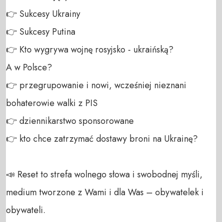
👉 Sukcesy Ukrainy

👉 Sukcesy Putina

👉 Kto wygrywa wojnę rosyjsko - ukraińską?

A w Polsce?

👉 przegrupowanie i nowi, wcześniej nieznani 
bohaterowie walki z PIS

👉 dziennikarstwo sponsorowane 

👉 kto chce zatrzymać dostawy broni na Ukrainę?

📣 Reset to strefa wolnego słowa i swobodnej myśli, 
medium tworzone z Wami i dla Was – obywatelek i 
obywateli. 
