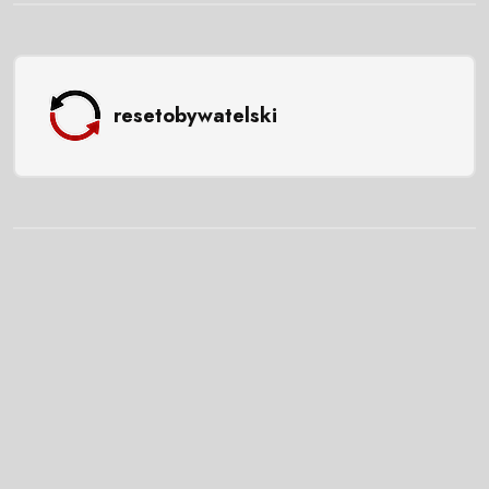
resetobywatelski