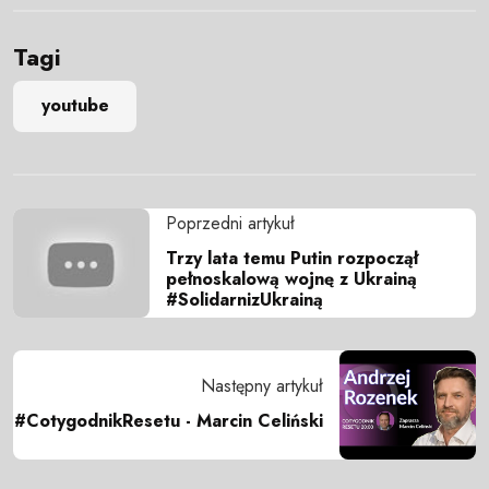
Tagi
youtube
Poprzedni artykuł
Trzy lata temu Putin rozpoczął
pełnoskalową wojnę z Ukrainą
#SolidarnizUkrainą
Następny artykuł
#CotygodnikResetu - Marcin Celiński