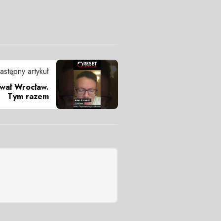
astępny artykuł
ował Wrocław.
Tym razem