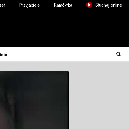
set
Przyjaciele
Ramówka
Słuchaj online
inie