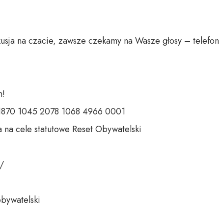
usja na czacie, zawsze czekamy na Wasze głosy – telefon 
 

 1870 1045 2078 1068 4966 0001 

 na cele statutowe Reset Obywatelski 

 

bywatelski 
