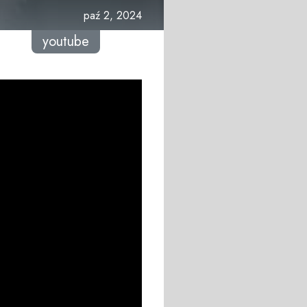
paź 2, 2024
youtube