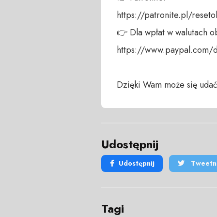
https://patronite.pl/reseto
👉 Dla wpłat w walutach ob
https://www.paypal.com/
Dzięki Wam może się udać
Udostępnij
Udostępnij
Tweetni
Tagi