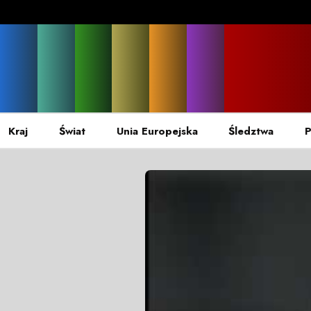
Kraj
Świat
Unia Europejska
Śledztwa
P