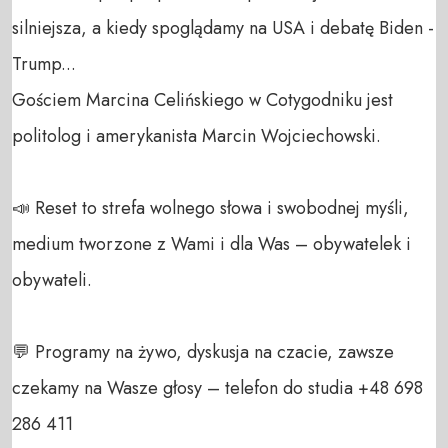
silniejsza, a kiedy spoglądamy na USA i debatę Biden - 
Trump...

Gościem Marcina Celińskiego w Cotygodniku jest 
politolog i amerykanista Marcin Wojciechowski.

📣 Reset to strefa wolnego słowa i swobodnej myśli, 
medium tworzone z Wami i dla Was – obywatelek i 
obywateli. 

💬 Programy na żywo, dyskusja na czacie, zawsze 
czekamy na Wasze głosy – telefon do studia +48 698 
286 411 
