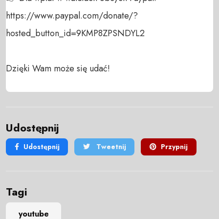
https://www.paypal.com/donate/?
hosted_button_id=9KMP8ZPSNDYL2

Dzięki Wam może się udać!
Udostępnij
Udostępnij
Tweetnij
Przypnij
Tagi
youtube