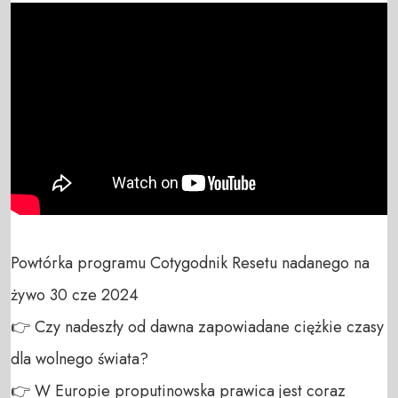
Powtórka programu Cotygodnik Resetu nadanego na 
żywo 30 cze 2024

👉 Czy nadeszły od dawna zapowiadane ciężkie czasy 
dla wolnego świata? 

👉 W Europie proputinowska prawica jest coraz 