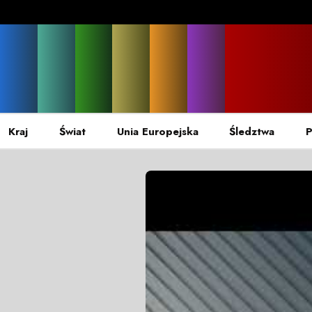
Kraj
Świat
Unia Europejska
Śledztwa
P