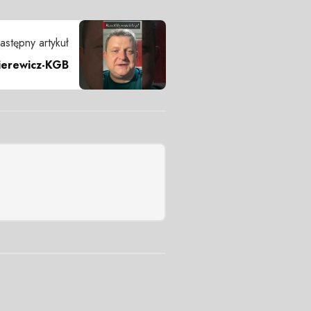
astępny artykuł
ierewicz-KGB