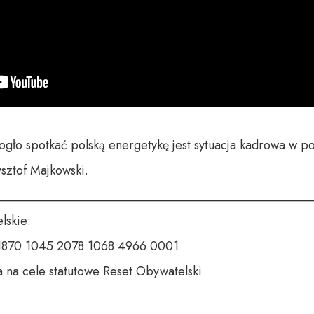
gło spotkać polską energetykę jest sytuacja kadrowa w pol
sztof Majkowski.

__________________________________________________
skie:

 1870 1045 2078 1068 4966 0001

 na cele statutowe Reset Obywatelski
