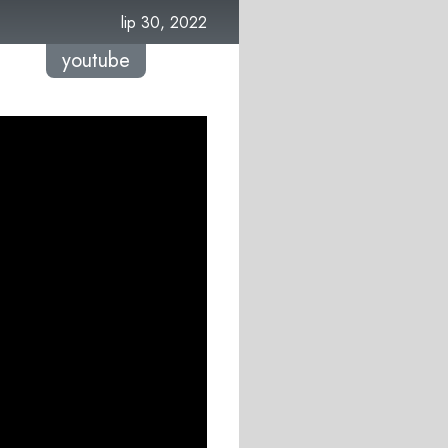
lip 30, 2022
youtube