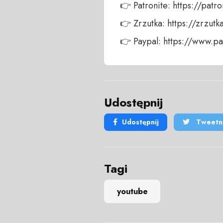
👉 Patronite: https://patro
👉 Zrzutka: https://zrzutk
👉 Paypal: https://www.
Udostępnij
Udostępnij
Tweetni
Tagi
youtube