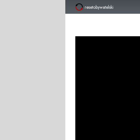
resetobywatelski