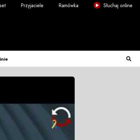
set
Przyjaciele
Ramówka
Słuchaj online
inie