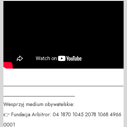
_______________________________________________
____________________________

Wesprzyj medium obywatelskie:

👉 Fundacja Arbitror: 04 1870 1045 2078 1068 4966 
0001
