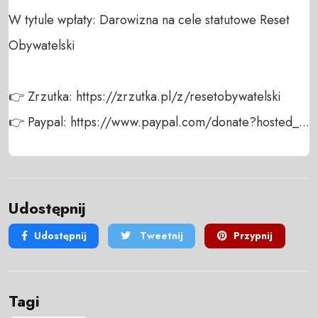
W tytule wpłaty: Darowizna na cele statutowe Reset 
Obywatelski

👉 Zrzutka: https://zrzutka.pl/z/resetobywatelski

👉 Paypal: https://www.paypal.com/donate?hosted_...
Udostępnij
Udostępnij
Tweetnij
Przypnij
Tagi