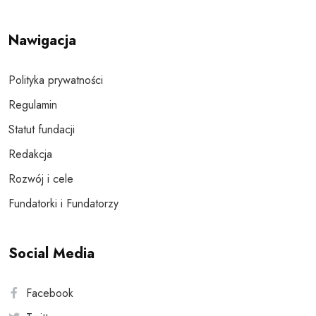
Nawigacja
Polityka prywatności
Regulamin
Statut fundacji
Redakcja
Rozwój i cele
Fundatorki i Fundatorzy
Social Media
Facebook