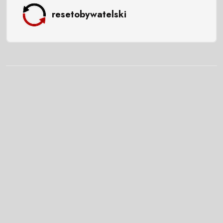
resetobywatelski