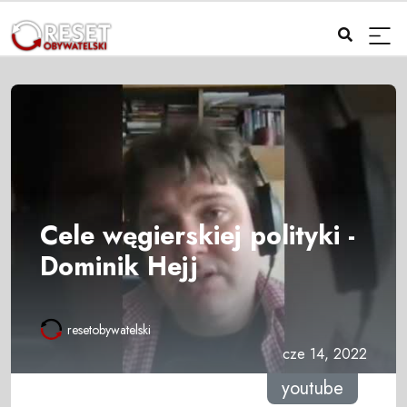
Cele węgierskiej polityki -
Dominik Hejj
resetobywatelski
cze 14, 2022
youtube