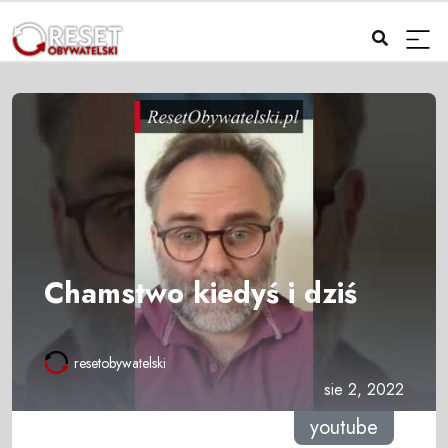
Chamstwo kiedyś i dziś
resetobywatelski
sie 2, 2022
youtube