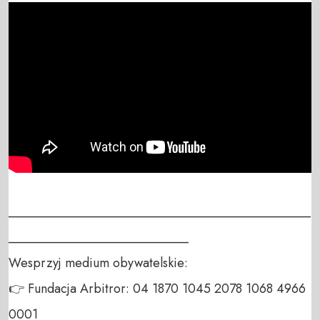
_______________________________________________
____________________________

Wesprzyj medium obywatelskie:

👉 Fundacja Arbitror: 04 1870 1045 2078 1068 4966 
0001
