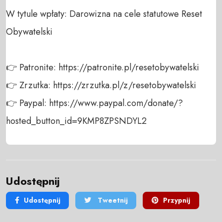
W tytule wpłaty: Darowizna na cele statutowe Reset 
Obywatelski

👉 Patronite: https://patronite.pl/resetobywatelski

👉 Zrzutka: https://zrzutka.pl/z/resetobywatelski

👉 Paypal: https://www.paypal.com/donate/?
hosted_button_id=9KMP8ZPSNDYL2
Udostępnij
Udostępnij
Tweetnij
Przypnij