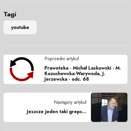
Tagi
youtube
Poprzedni artykuł
Prawoteka - Michał Laskowski - M.
Kozuchowska-Warywoda, J.
Jerzewska - odc. 68
Następny artykuł
Jeszcze jeden taki greps...