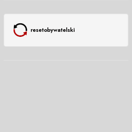
resetobywatelski