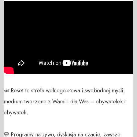
📣 Reset to strefa wolnego słowa i swobodnej myśli, 
medium tworzone z Wami i dla Was – obywatelek i 
obywateli. 

💬 Programy na żywo, dyskusja na czacie, zawsze 