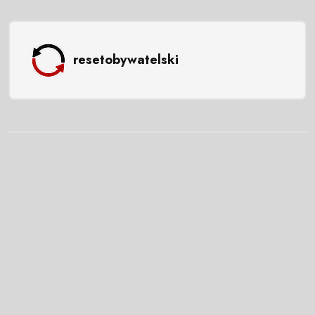
resetobywatelski