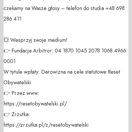
czekamy na Wasze głosy – telefon do studia +48 698 
286 411 

💥 Wesprzyj swoje medium! 

👉 Fundacja Arbitror: 04 1870 1045 2078 1068 4966 
0001 

W tytule wpłaty: Darowizna na cele statutowe Reset 
Obywatelski 

👉 Przez www: 

https://resetobywatelski.pl/ 

👉 Zrzutka: 

https://zrzutka.pl/z/resetobywatelski 
