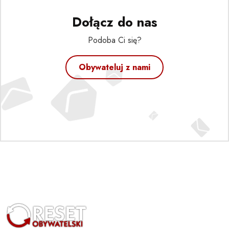
Dołącz do nas
Podoba Ci się?
Obywateluj z nami