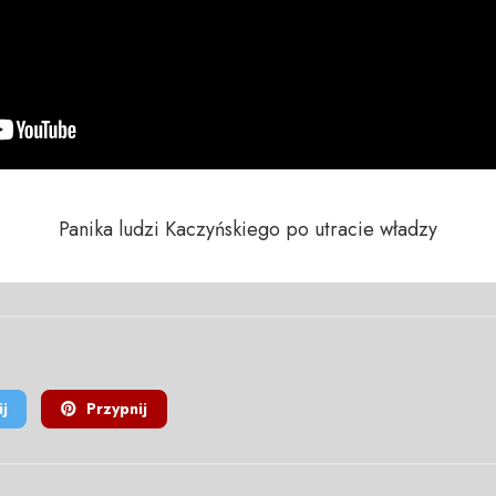
Panika ludzi Kaczyńskiego po utracie władzy
j
Przypnij