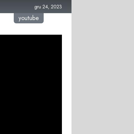
gru 24, 2023
youtube