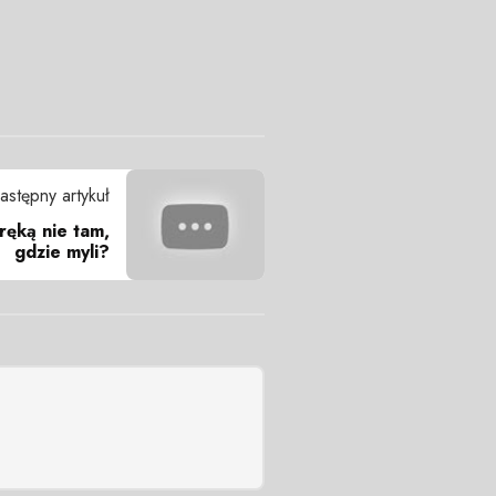
astępny artykuł
ręką nie tam,
gdzie myli?