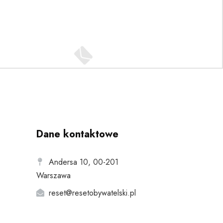
Dane kontaktowe
Andersa 10, 00-201
Warszawa
reset@resetobywatelski.pl