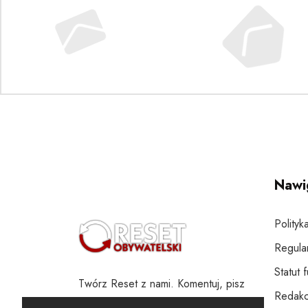
Nawi
Polityk
Regula
Statut 
Twórz Reset z nami. Komentuj, pisz
Redakc
i wspieraj