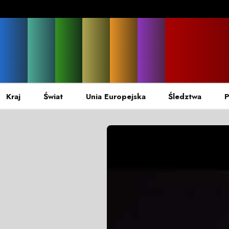
Kraj
Świat
Unia Europejska
Śledztwa
P