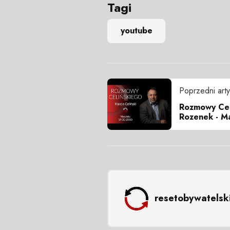
Tagi
youtube
Poprzedni arty
Rozmowy Cel
Rozenek - Ma
resetobywatelsk