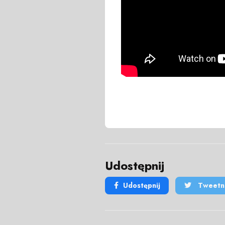
Udostępnij
Udostępnij
Tweetni