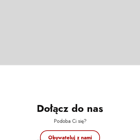
Dołącz do nas
Podoba Ci się?
Obywateluj z nami