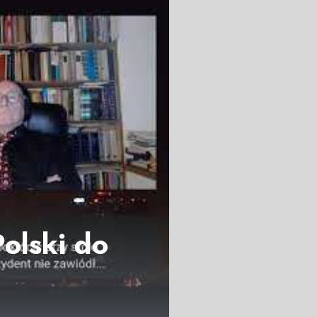
olski do