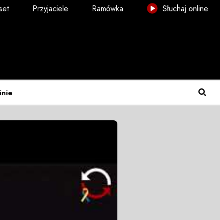
set
Przyjaciele
Ramówka
Słuchaj online
inie