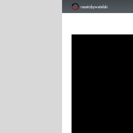
resetobywatelski