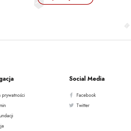
gacja
Social Media
a prywatności
Facebook
min
Twitter
fundacji
ja