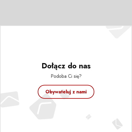
Dołącz do nas
Podoba Ci się?
Obywateluj z nami