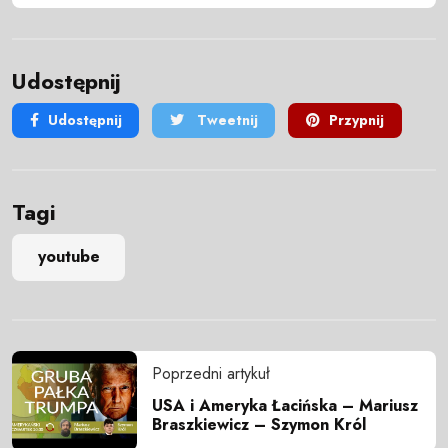
Udostępnij
Udostępnij
Tweetnij
Przypnij
Tagi
youtube
Poprzedni artykuł
USA i Ameryka Łacińska – Mariusz
Braszkiewicz – Szymon Król