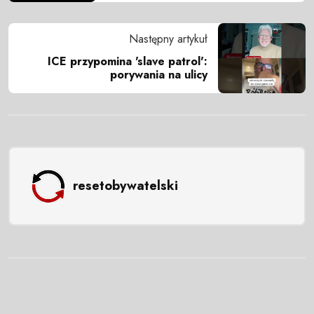
Następny artykuł
ICE przypomina 'slave patrol':
porywania na ulicy
resetobywatelski