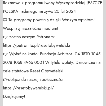
Rozmowa z programu Iwony Wyszogrodzkiej JESZCZE 
POLSKA nadanego na żywo 20 lut 2024

💥 Te programy powstają dzięki Waszym wpłatom! 
Wesprzyj niezależne medium! 

👉 zostań naszym Patronem: 
https://patronite.pl/resetobywatelski

👉 Wpłać na konto: Fundacja Arbitror: 04 1870 1045 
2078 1068 4966 0001 W tytule wpłaty: Darowizna na 
cele statutowe Reset Obywatelski 

👉dołącz do naszej społeczności:  
https://resetobywatelski.pl/ 

Dziękujemy!