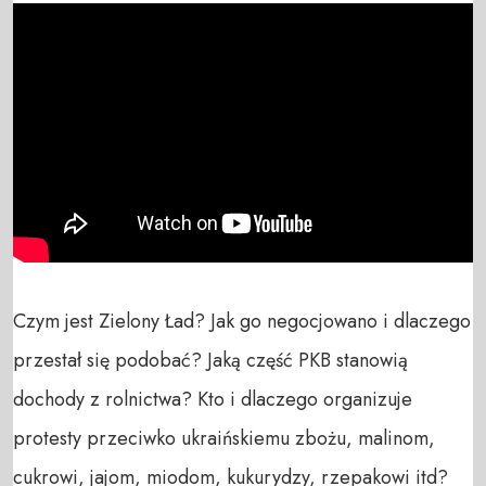
Czym jest Zielony Ład? Jak go negocjowano i dlaczego 
przestał się podobać? Jaką część PKB stanowią 
dochody z rolnictwa? Kto i dlaczego organizuje 
protesty przeciwko ukraińskiemu zbożu, malinom, 
cukrowi, jajom, miodom, kukurydzy, rzepakowi itd?
