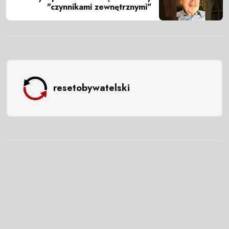
"czynnikami zewnętrznymi"
resetobywatelski