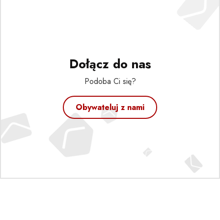
Dołącz do nas
Podoba Ci się?
Obywateluj z nami