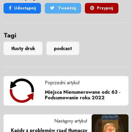
Udostępnij
Tweetnij
Przypnij
Tagi
tłusty druk
podcast
Poprzedni artykuł
Miejsca Nienumerowane odc 63 -
Podsumowanie roku 2022
Następny artykuł
Każdy z problemów rząd tłumaczy