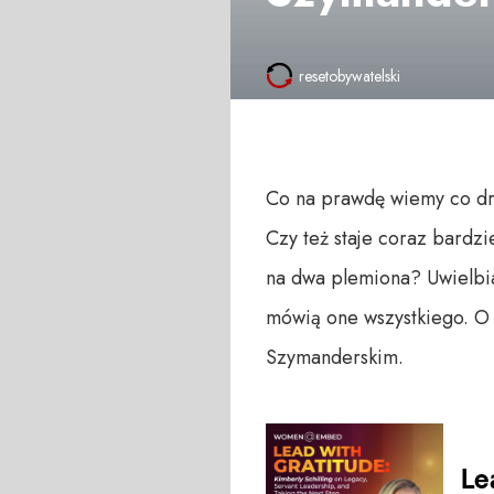
resetobywatelski
Co na prawdę wiemy co drz
Czy też staje coraz bardzi
na dwa plemiona? Uwielbi
mówią one wszystkiego. O
Szymanderskim.