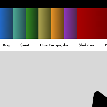
Kraj
Świat
Unia Europejska
Śledztwa
P