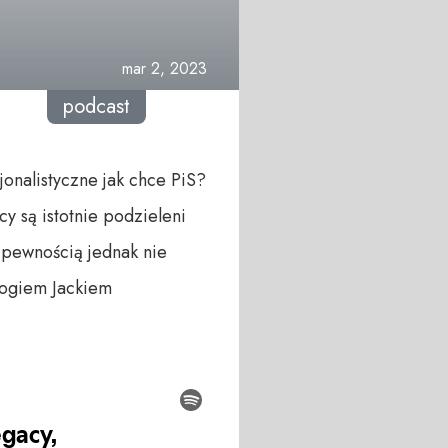
mar 2, 2023
podcast
onalistyczne jak chce PiS?
y są istotnie podzieleni
 pewnością jednak nie
logiem Jackiem