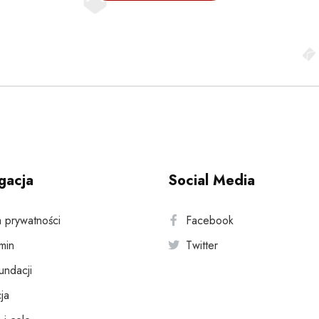
gacja
Social Media
a prywatności
Facebook
min
Twitter
fundacji
ja