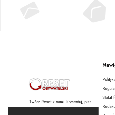
Nawi
Polityk
Regula
Statut 
Twórz Reset z nami. Komentuj, pisz
Redakc
i wspieraj