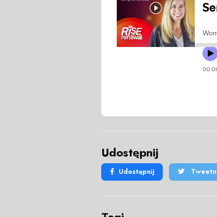
Udostępnij
Udostępnij
Tweetni
Tagi