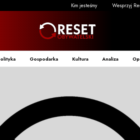
Kim jesteśmy
Wesprzyj Re
olityka
Gospodarka
Kultura
Analiza
Op