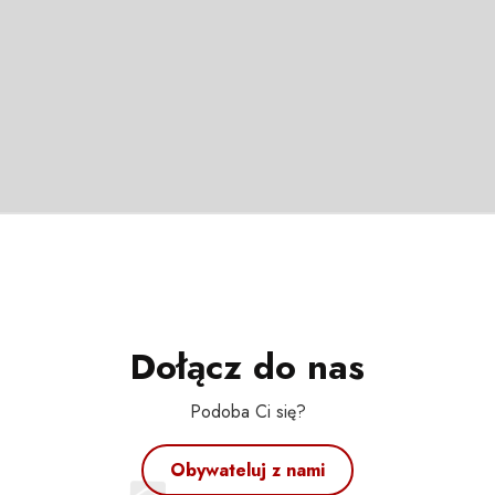
Dołącz do nas
Podoba Ci się?
Obywateluj z nami