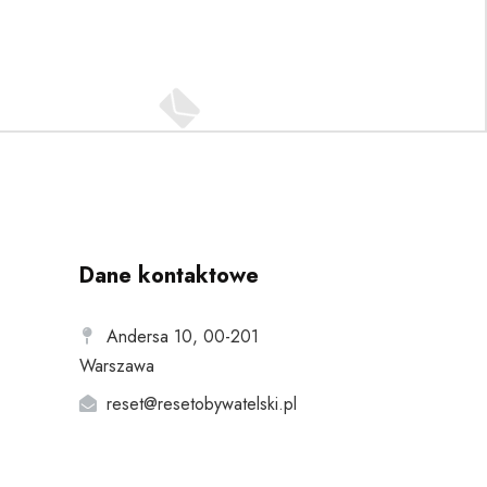
Dane kontaktowe
Andersa 10, 00-201
Warszawa
reset@resetobywatelski.pl