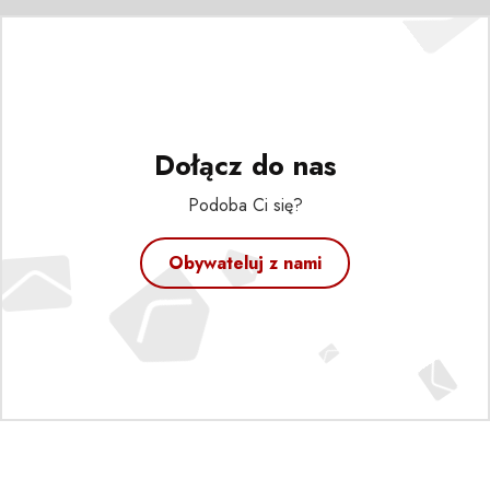
Dołącz do nas
Podoba Ci się?
Obywateluj z nami