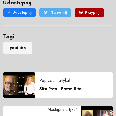
Udostępnij
Udostępnij
Tweetnij
Przypnij
Tagi
youtube
Poprzedni artykuł
Sito Pyta - Paweł Sito
Następny artykuł