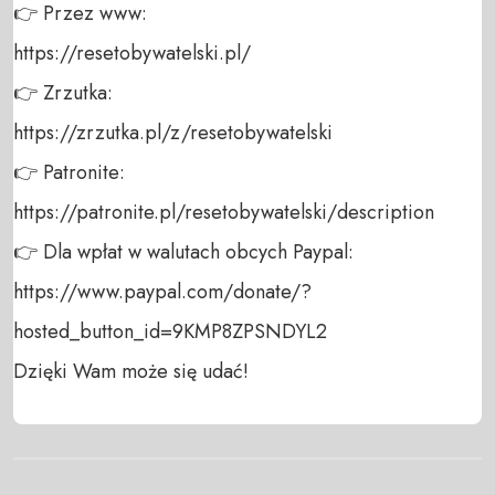
👉 Przez www: 

https://resetobywatelski.pl/ 

👉 Zrzutka: 

https://zrzutka.pl/z/resetobywatelski 

👉 Patronite: 

https://patronite.pl/resetobywatelski/description

👉 Dla wpłat w walutach obcych Paypal:

https://www.paypal.com/donate/?
hosted_button_id=9KMP8ZPSNDYL2

Dzięki Wam może się udać!