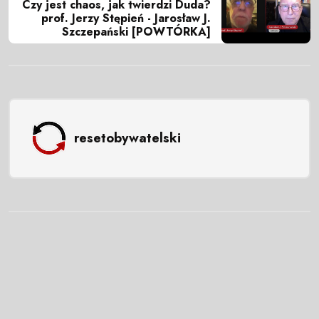
Czy jest chaos, jak twierdzi Duda?
prof. Jerzy Stępień - Jarosław J.
Szczepański [POWTÓRKA]
resetobywatelski