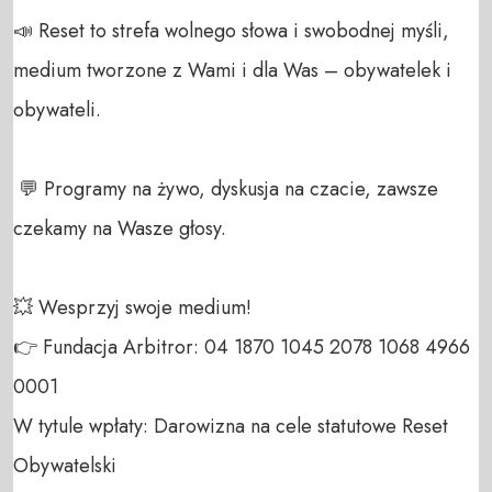
📣 Reset to strefa wolnego słowa i swobodnej myśli, 
medium tworzone z Wami i dla Was – obywatelek i 
obywateli. 

 💬 Programy na żywo, dyskusja na czacie, zawsze 
czekamy na Wasze głosy.

💥 Wesprzyj swoje medium! 

👉 Fundacja Arbitror: 04 1870 1045 2078 1068 4966 
0001 

W tytule wpłaty: Darowizna na cele statutowe Reset 
Obywatelski 
