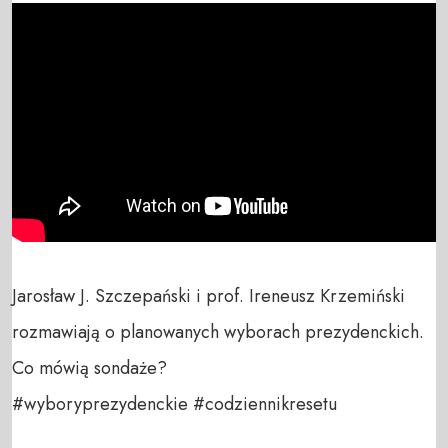
Jarosław J. Szczepański i prof. Ireneusz Krzemiński 
rozmawiają o planowanych wyborach prezydenckich. 
Co mówią sondaże?

#wyboryprezydenckie #codziennikresetu 
