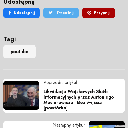
Udostępnij
Udostępnij
Tweetnij
Przypnij
Tagi
youtube
Poprzedni artykuł
Likwidacja Wojskowych Służb
Informacyjnych przez Antoniego
Macierewicza - Bez wyjścia
[powtórka]
Następny artykuł