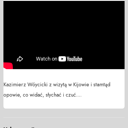
Kazimierz Wóycicki z wizytą w Kijowie i stamtąd 
opowie, co widać, słychać i czuć....