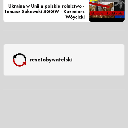
Ukraina w Unii a polskie rolnictwo -
Tomasz Sakowski SGGW - Kazimierz
Wóycicki
resetobywatelski