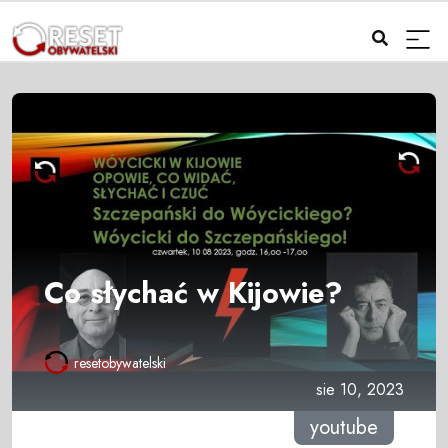
Co słychać w Kijowie?
resetobywatelski
sie 10, 2023
youtube