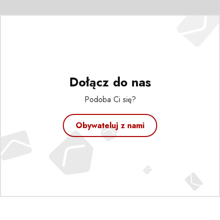
Dołącz do nas
Podoba Ci się?
Obywateluj z nami