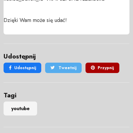
Dzięki Wam może się udać!
Udostępnij
Udostępnij
Tweetnij
Przypnij
Tagi
youtube