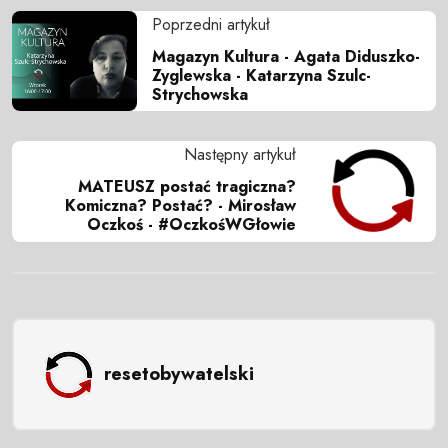
Poprzedni artykuł
Magazyn Kultura - Agata Diduszko-
Zyglewska - Katarzyna Szulc-
Strychowska
Następny artykuł
MATEUSZ postać tragiczna?
Komiczna? Postać? - Mirosław
Oczkoś - #OczkośWGłowie
resetobywatelski