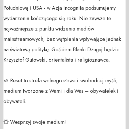
Południową i USA - w Azja Incognita podsumujemy 
wydarzenia kończącego się roku. Nie zawsze te 
najważniejsze z punktu widzenia mediów 
mainstreamowych, bez wątpienia wpływające jednak 
na światową politykę. Gościem Blanki Dżugaj będzie 
Krzysztof Gutowski, orientalista i religioznawca. 

📣 Reset to strefa wolnego słowa i swobodnej myśli, 
medium tworzone z Wami i dla Was – obywatelek i 
obywateli. 

💥 Wesprzyj swoje medium! 
