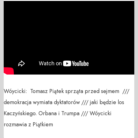
Wóycicki:  Tomasz Piątek sprząta przed sejmem  /// 
demokracja wymiata dyktatorów /// jaki będzie los 
Kaczyńskiego. Orbana i Trumpa /// Wóycicki 
rozmawia z Piątkiem