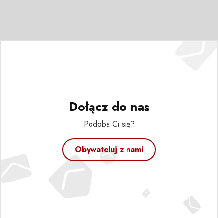
Dołącz do nas
Podoba Ci się?
Obywateluj z nami