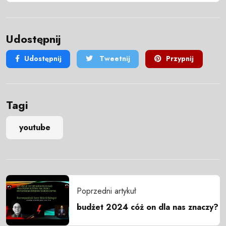
Udostępnij
Udostępnij
Tweetnij
Przypnij
Tagi
youtube
Poprzedni artykuł
budżet 2024 cóż on dla nas znaczy?