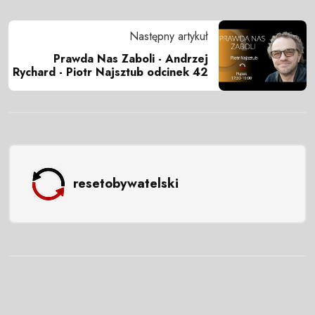
Następny artykuł
Prawda Nas Zaboli - Andrzej
Rychard - Piotr Najsztub odcinek 42
resetobywatelski