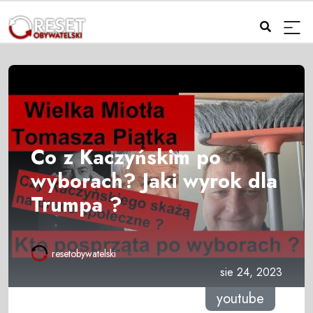
Co z Kaczyńskim po
wyborach? Jaki wyrok dla
Trumpa ?
resetobywatelski
sie 24, 2023
youtube