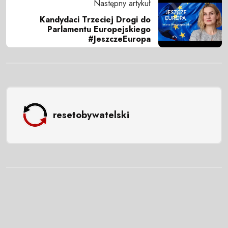
Następny artykuł
Kandydaci Trzeciej Drogi do
Parlamentu Europejskiego
#JeszczeEuropa
resetobywatelski