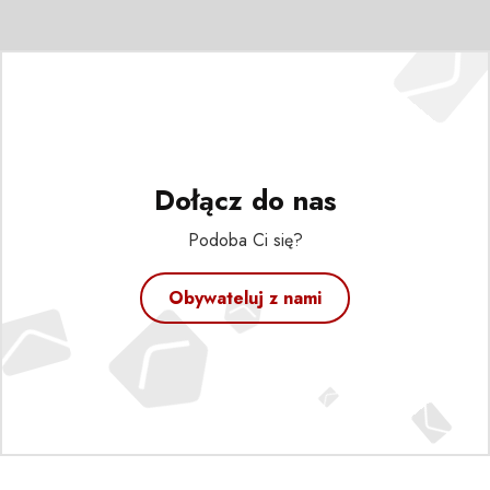
Dołącz do nas
Podoba Ci się?
Obywateluj z nami