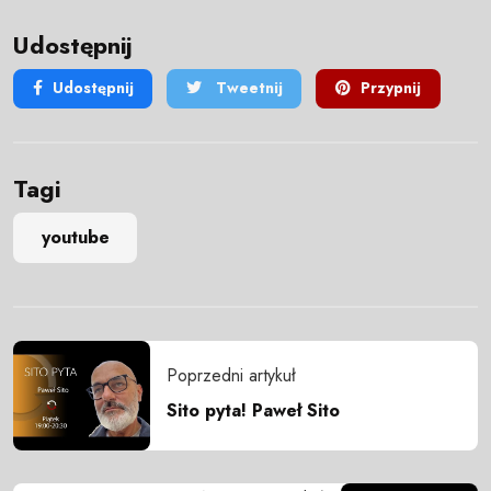
Udostępnij
Udostępnij
Tweetnij
Przypnij
Tagi
youtube
Poprzedni artykuł
Sito pyta! Paweł Sito