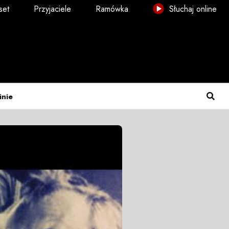
set
Przyjaciele
Ramówka
Słuchaj online
inie