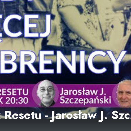
 Resetu - Jarosław J. Sz