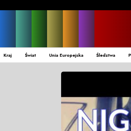
Kraj
Świat
Unia Europejska
Śledztwa
P