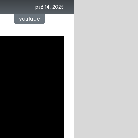
paź 14, 2025
youtube