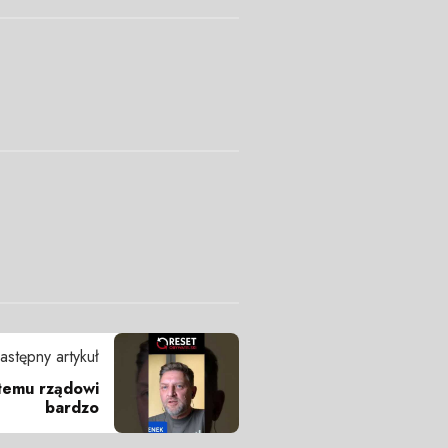
astępny artykuł
 temu rządowi
bardzo