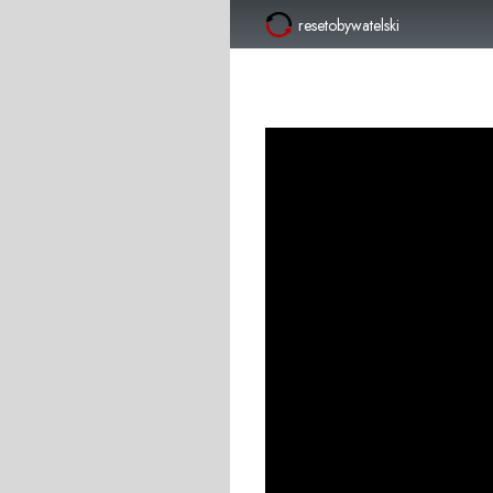
resetobywatelski