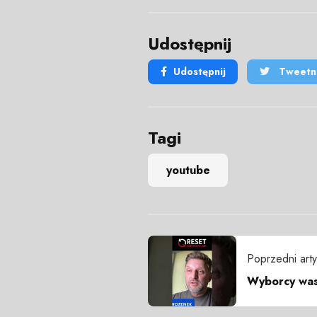
Udostępnij
Udostępnij
Tweetni
Tagi
youtube
Poprzedni arty
Wyborcy was 