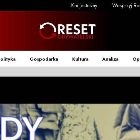
Kim jesteśmy
Wesprzyj Re
olityka
Gospodarka
Kultura
Analiza
Op