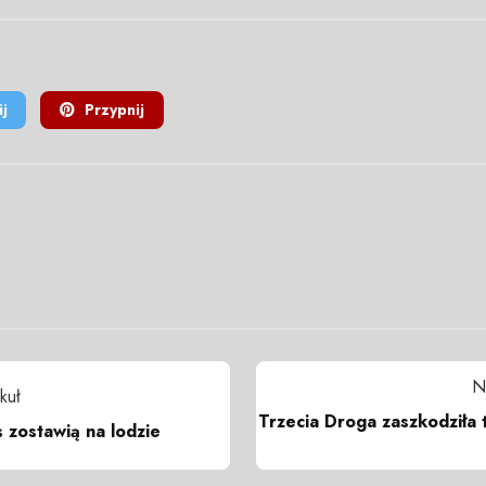
j
Przypnij
N
kuł
Trzecia Droga zaszkodziła
zostawią na lodzie