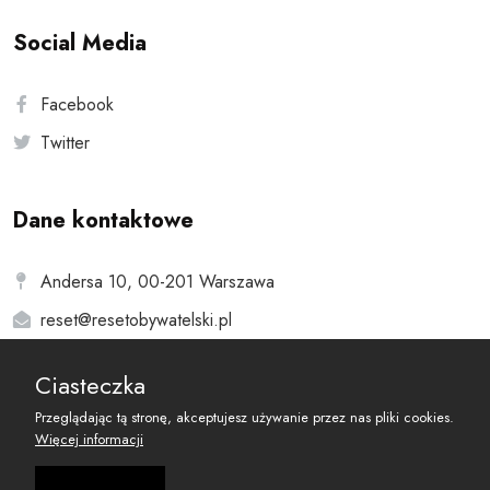
Social Media
Facebook
Twitter
Dane kontaktowe
Andersa 10, 00-201 Warszawa
reset@resetobywatelski.pl
Ciasteczka
Przeglądając tą stronę, akceptujesz używanie przez nas pliki cookies.
Więcej informacji
©
2026
Fundacja Arbitror