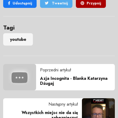
Udostępnij
Tweetnij
Przypnij
Tagi
youtube
Poprzedni artykuł
Azja Incognita - Blanka Katarzyna
Dźugaj
Następny artykuł
Wszystkich miejsc nie da się
zabezpieczyć