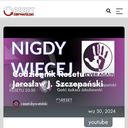
Codziennik Resetu -
Jarosław J. Szczepański
resetobywatelski
wrz 30, 2024
youtube