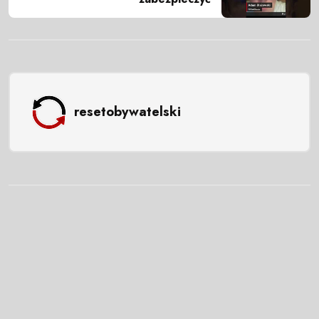
resetobywatelski