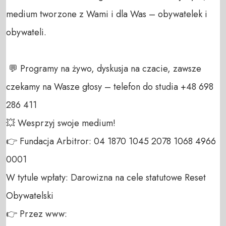
medium tworzone z Wami i dla Was – obywatelek i 
obywateli. 

 💬 Programy na żywo, dyskusja na czacie, zawsze 
czekamy na Wasze głosy – telefon do studia +48 698 
286 411 

💥 Wesprzyj swoje medium! 

👉 Fundacja Arbitror: 04 1870 1045 2078 1068 4966 
0001 

W tytule wpłaty: Darowizna na cele statutowe Reset 
Obywatelski 

👉 Przez www: 
