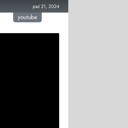
paź 21, 2024
youtube