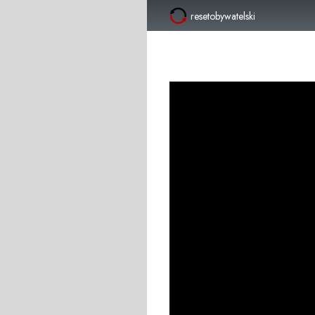
resetobywatelski