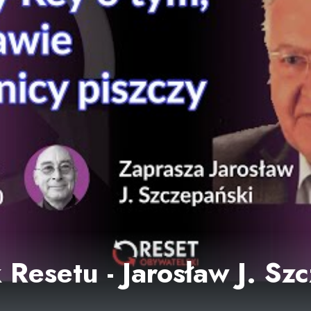
 Resetu - Jarosław J. Sz