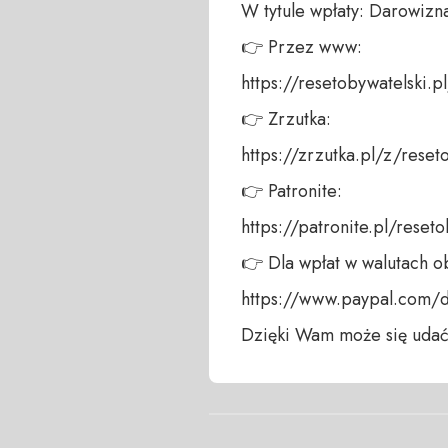
W tytule wpłaty: Darowizna
👉 Przez www: 

https://resetobywatelski.pl/
👉 Zrzutka: 

https://zrzutka.pl/z/reseto
👉 Patronite: 

https://patronite.pl/reseto
👉 Dla wpłat w walutach ob
https://www.paypal.com/
Dzięki Wam może się udać