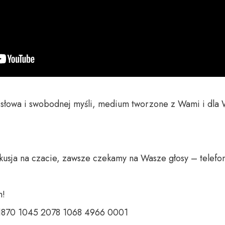
o słowa i swobodnej myśli, medium tworzone z Wami i dla 
 

 1870 1045 2078 1068 4966 0001 
