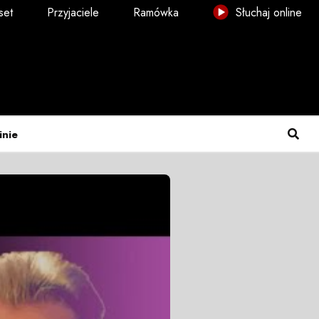
set
Przyjaciele
Ramówka
Słuchaj online
inie