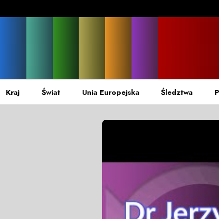
Kraj
Świat
Unia Europejska
Śledztwa
P