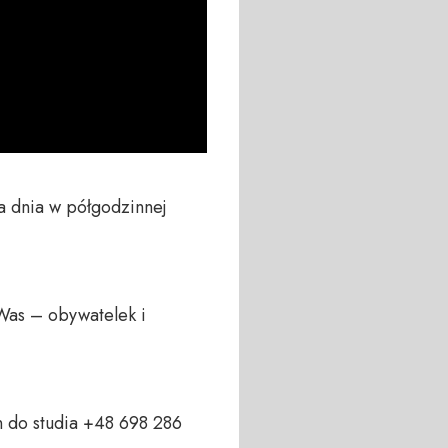
 dnia w półgodzinnej 
Was – obywatelek i 