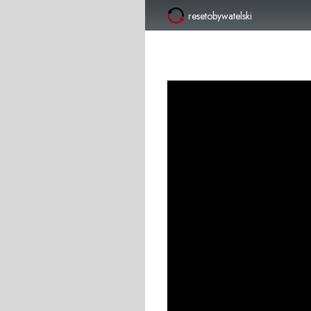
resetobywatelski