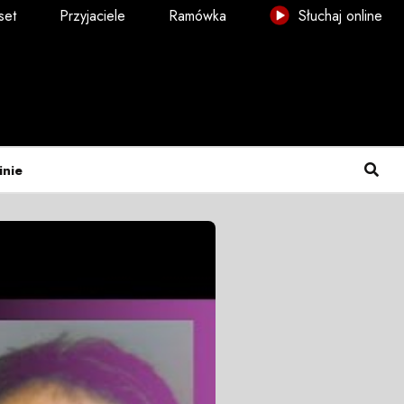
set
Przyjaciele
Ramówka
Słuchaj online
inie