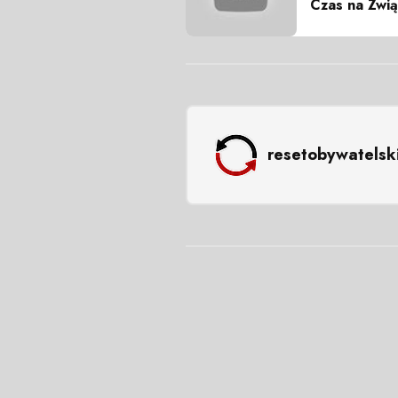
Czas na Zwią
resetobywatelsk