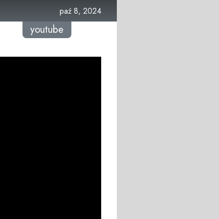
paź 8, 2024
youtube