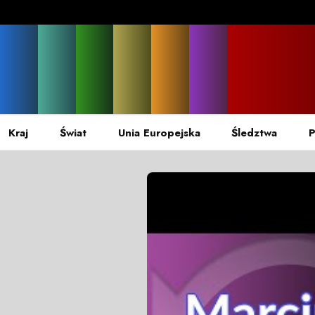
Kraj
Świat
Unia Europejska
Śledztwa
P