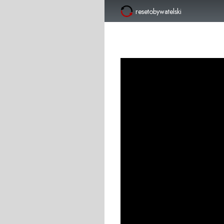
resetobywatelski