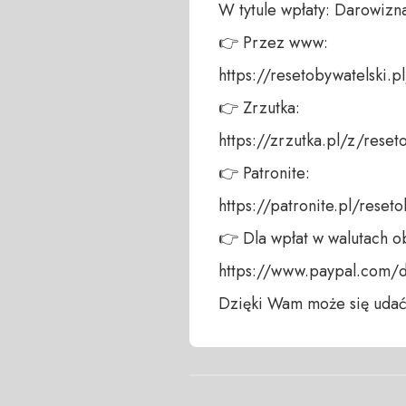
W tytule wpłaty: Darowizna
👉 Przez www: 

https://resetobywatelski.pl/
👉 Zrzutka: 

https://zrzutka.pl/z/reseto
👉 Patronite: 

https://patronite.pl/reseto
👉 Dla wpłat w walutach ob
https://www.paypal.com/
Dzięki Wam może się udać