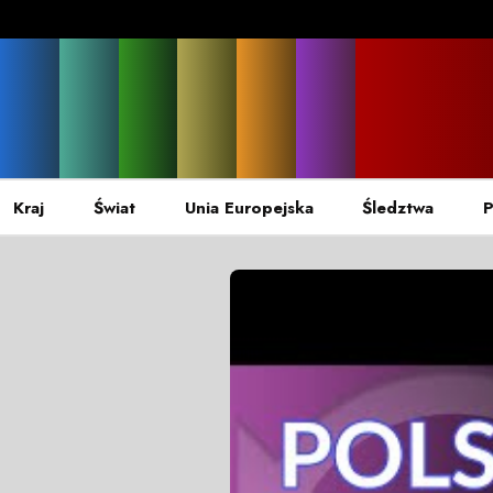
Kraj
Świat
Unia Europejska
Śledztwa
P