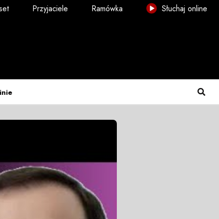
set
Przyjaciele
Ramówka
Słuchaj online
inie