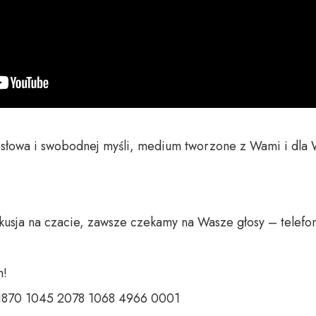
o słowa i swobodnej myśli, medium tworzone z Wami i dla 
 

 1870 1045 2078 1068 4966 0001 
