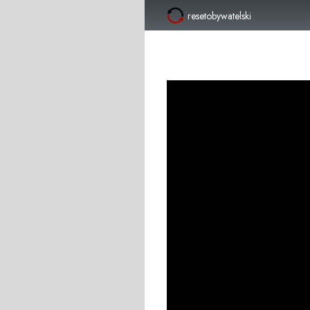
resetobywatelski