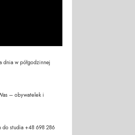
 dnia w półgodzinnej 
Was – obywatelek i 