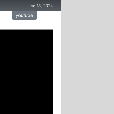
sie 15, 2024
youtube