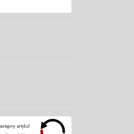
astępny artykuł