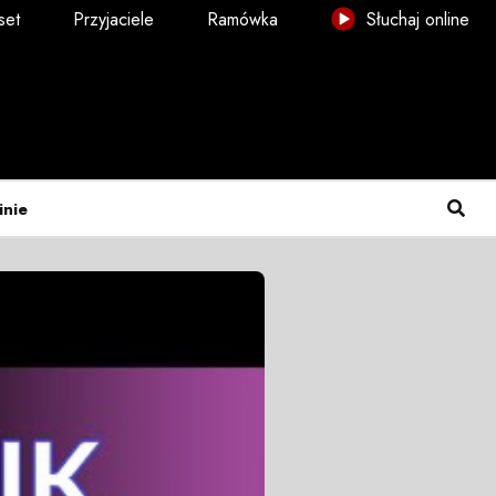
set
Przyjaciele
Ramówka
Słuchaj online
inie