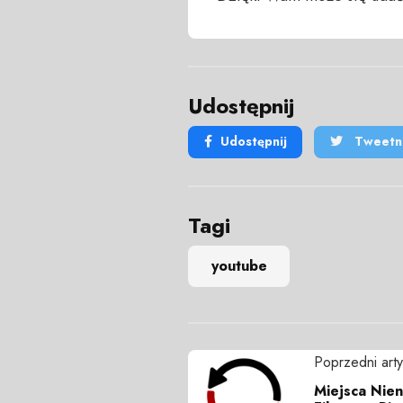
Udostępnij
Udostępnij
Tweetni
Tagi
youtube
Poprzedni arty
Miejsca Nien