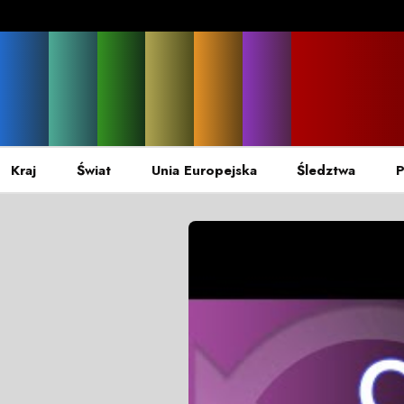
Kraj
Świat
Unia Europejska
Śledztwa
P