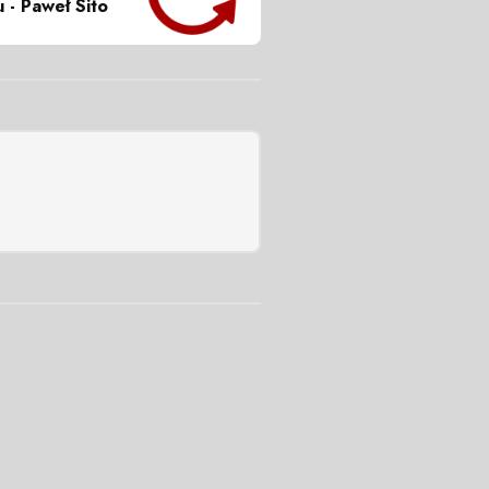
 - Paweł Sito