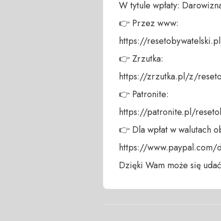
W tytule wpłaty: Darowizna
👉 Przez www: 

https://resetobywatelski.pl/
👉 Zrzutka: 

https://zrzutka.pl/z/reseto
👉 Patronite: 

https://patronite.pl/reseto
👉 Dla wpłat w walutach ob
https://www.paypal.com/
Dzięki Wam może się udać