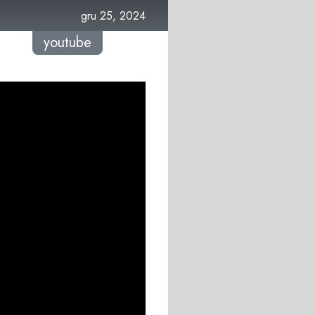
gru 25, 2024
youtube