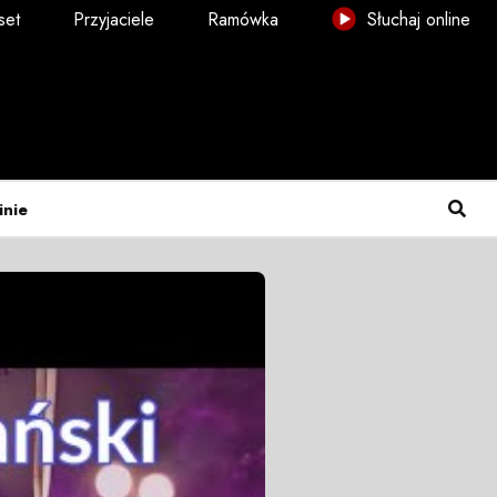
set
Przyjaciele
Ramówka
Słuchaj online
inie