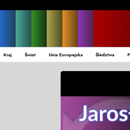
Kraj
Świat
Unia Europejska
Śledztwa
P