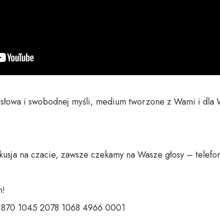
o słowa i swobodnej myśli, medium tworzone z Wami i dla 
 

 1870 1045 2078 1068 4966 0001 
