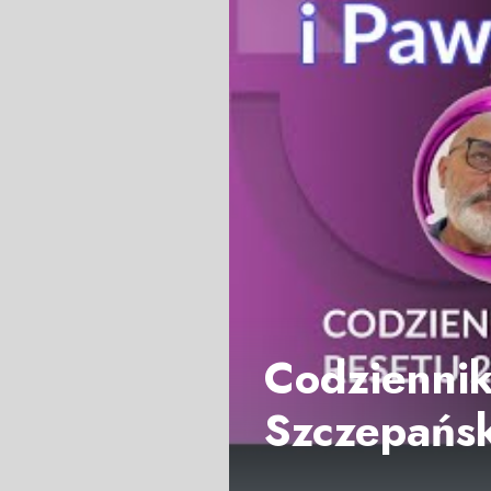
Codziennik 
Szczepańsk