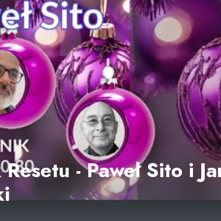
Resetu - Paweł Sito i Ja
i