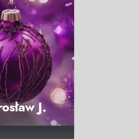
rosław J.