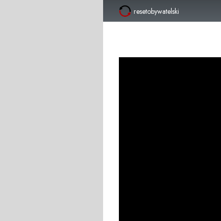
resetobywatelski