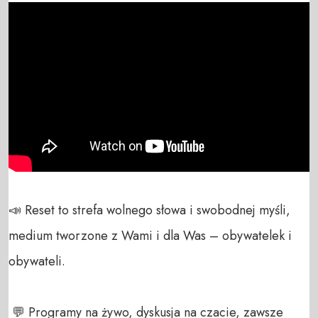
📣 Reset to strefa wolnego słowa i swobodnej myśli, 
medium tworzone z Wami i dla Was – obywatelek i 
obywateli. 

 💬 Programy na żywo, dyskusja na czacie, zawsze 