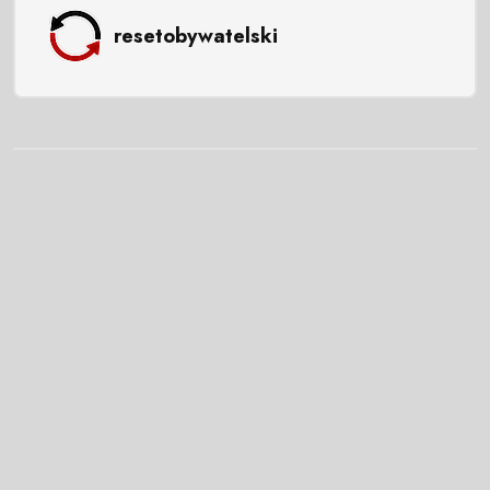
resetobywatelski