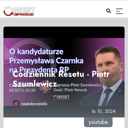
Codziennik Resetu - Piotr
Szumlewicz
resetobywatelski
lis 10, 2024
youtube