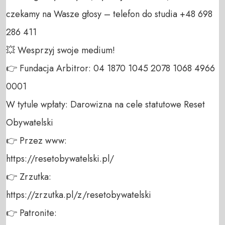
czekamy na Wasze głosy – telefon do studia +48 698 
286 411 

💥 Wesprzyj swoje medium! 

👉 Fundacja Arbitror: 04 1870 1045 2078 1068 4966 
0001 

W tytule wpłaty: Darowizna na cele statutowe Reset 
Obywatelski 

👉 Przez www: 

https://resetobywatelski.pl/ 

👉 Zrzutka: 

https://zrzutka.pl/z/resetobywatelski 

👉 Patronite: 
