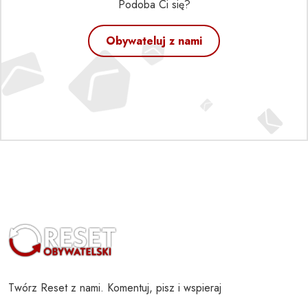
Podoba Ci się?
Obywateluj z nami
Twórz Reset z nami. Komentuj, pisz i wspieraj