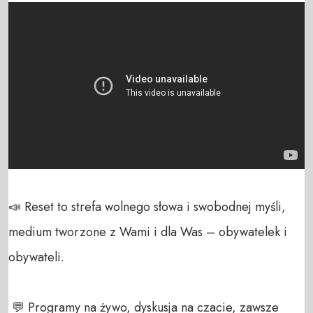
📣 Reset to strefa wolnego słowa i swobodnej myśli, 
medium tworzone z Wami i dla Was – obywatelek i 
obywateli. 

 💬 Programy na żywo, dyskusja na czacie, zawsze 