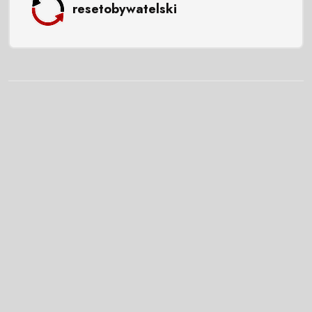
resetobywatelski