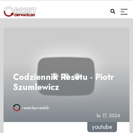
Codziennik Resetu - Piotr
Szumlewicz
resetobywatelski
lis 17, 2024
youtube