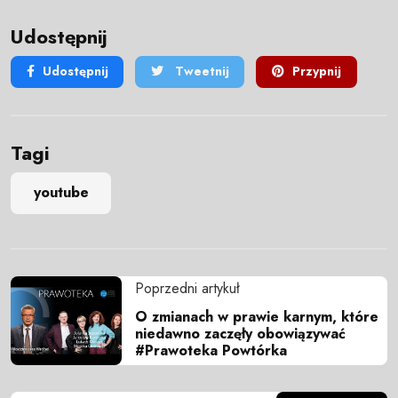
Udostępnij
Udostępnij
Tweetnij
Przypnij
Tagi
youtube
Poprzedni artykuł
O zmianach w prawie karnym, które
niedawno zaczęły obowiązywać
#Prawoteka Powtórka