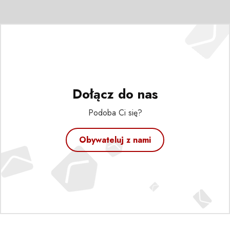
Dołącz do nas
Podoba Ci się?
Obywateluj z nami