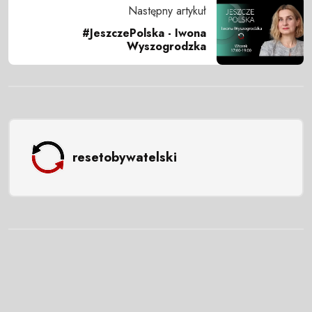
Następny artykuł
#JeszczePolska - Iwona
Wyszogrodzka
resetobywatelski