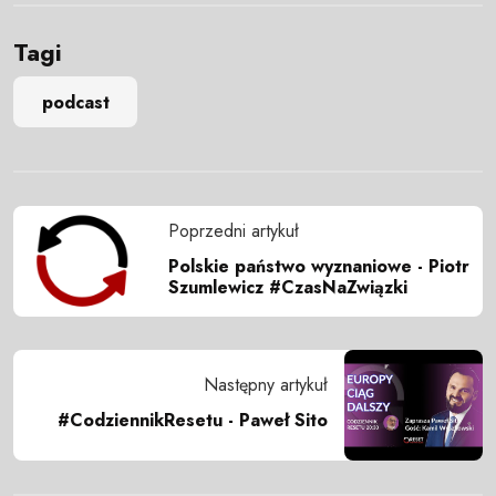
Tagi
podcast
Poprzedni artykuł
Polskie państwo wyznaniowe - Piotr
Szumlewicz #CzasNaZwiązki
Następny artykuł
#CodziennikResetu - Paweł Sito