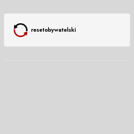
resetobywatelski