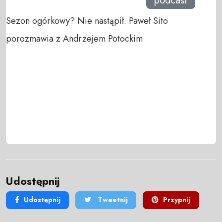
podcast
Sezon ogórkowy? Nie nastąpił. Paweł Sito
porozmawia z Andrzejem Potockim
Udostępnij
Udostępnij
Tweetnij
Przypnij